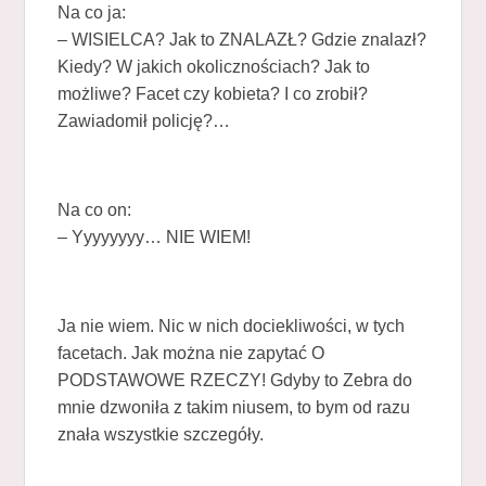
Na co ja:
– WISIELCA? Jak to ZNALAZŁ? Gdzie znalazł?
Kiedy? W jakich okolicznościach? Jak to
możliwe? Facet czy kobieta? I co zrobił?
Zawiadomił policję?…
Na co on:
– Yyyyyyyy… NIE WIEM!
Ja nie wiem. Nic w nich dociekliwości, w tych
facetach. Jak można nie zapytać O
PODSTAWOWE RZECZY! Gdyby to Zebra do
mnie dzwoniła z takim niusem, to bym od razu
znała wszystkie szczegóły.