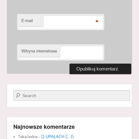
E-mail
*
Witryna internetowa
Szukaj
Najnowsze komentarze
TakaJedna
-
O UPAŁACH C. D.