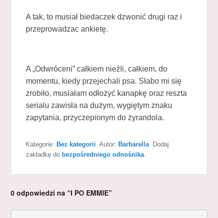
A tak, to musiał biedaczek dzwonić drugi raz i
przeprowadzac ankietę.
A „Odwróceni” całkiem nieźli, całkiem, do
momentu, kiedy przejechali psa. Słabo mi się
zrobiło, musiałam odłożyć kanapkę oraz reszta
serialu zawisła na dużym, wygiętym znaku
zapytania, przyczepionym do żyrandola.
Kategorie:
Bez kategorii
. Autor:
Barbarella
. Dodaj
zakładkę do
bezpośredniego odnośnika
.
0 odpowiedzi na “I PO EMMIE”