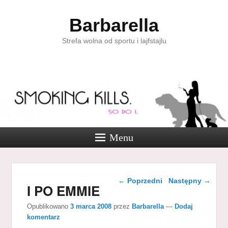
Barbarella
Strefa wolna od sportu i lajfstajlu
Menu
Nawigacja wpisu
←
Poprzedni
Następny
→
I PO EMMIE
Opublikowano
3 marca 2008
przez
Barbarella
—
Dodaj
komentarz