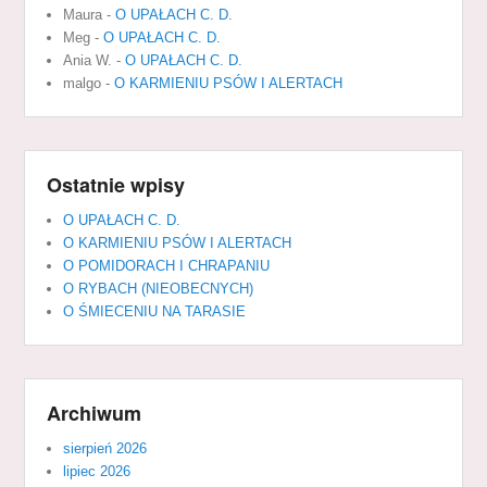
Maura
-
O UPAŁACH C. D.
Meg
-
O UPAŁACH C. D.
Ania W.
-
O UPAŁACH C. D.
malgo
-
O KARMIENIU PSÓW I ALERTACH
Ostatnie wpisy
O UPAŁACH C. D.
O KARMIENIU PSÓW I ALERTACH
O POMIDORACH I CHRAPANIU
O RYBACH (NIEOBECNYCH)
O ŚMIECENIU NA TARASIE
Archiwum
sierpień 2026
lipiec 2026