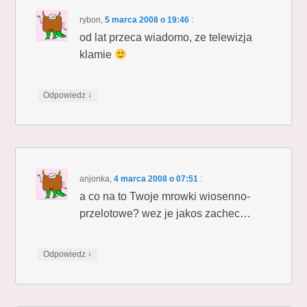
rybon
,
5 marca 2008 o 19:46
:
od lat przeca wiadomo, ze telewizja
klamie
↓
Odpowiedz
anjonka
,
4 marca 2008 o 07:51
:
a co na to Twoje mrowki wiosenno-
przelotowe? wez je jakos zachec…
↓
Odpowiedz