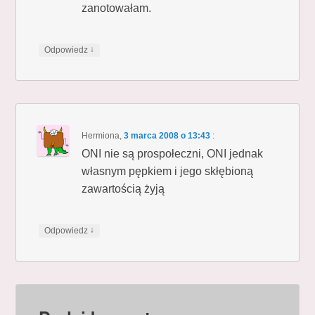
zanotowałam.
↓
Odpowiedz
Hermiona
,
3 marca 2008 o 13:43
:
ONI nie są prospołeczni, ONI jednak
własnym pępkiem i jego skłębioną
zawartością żyją
↓
Odpowiedz