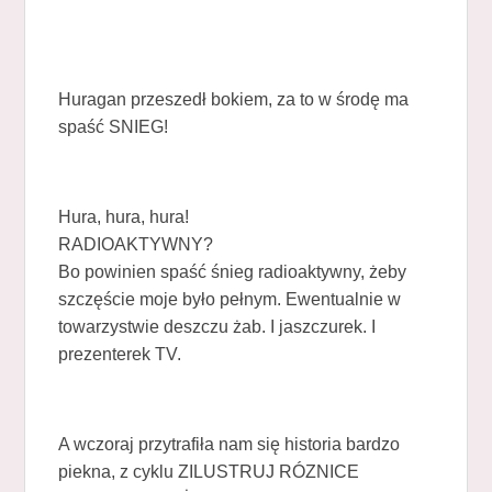
Huragan przeszedł bokiem, za to w środę ma
spaść SNIEG!
Hura, hura, hura!
RADIOAKTYWNY?
Bo powinien spaść śnieg radioaktywny, żeby
szczęście moje było pełnym. Ewentualnie w
towarzystwie deszczu żab. I jaszczurek. I
prezenterek TV.
A wczoraj przytrafiła nam się historia bardzo
piekna, z cyklu ZILUSTRUJ RÓZNICE