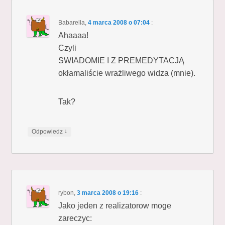
Babarella
,
4 marca 2008 o 07:04
:
Ahaaaa!
Czyli
SWIADOMIE I Z PREMEDYTACJĄ
okłamaliście wrażliwego widza (mnie).
Tak?
↓
Odpowiedz
rybon
,
3 marca 2008 o 19:16
:
Jako jeden z realizatorow moge
zareczyc: