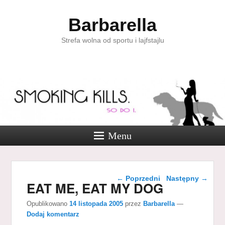
Barbarella
Strefa wolna od sportu i lajfstajlu
Menu
Nawigacja wpisu
←
Poprzedni
Następny
→
EAT ME, EAT MY DOG
Opublikowano
14 listopada 2005
przez
Barbarella
—
Dodaj komentarz