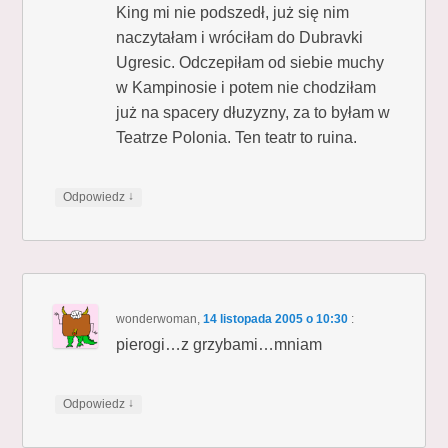
King mi nie podszedł, już się nim
naczytałam i wróciłam do Dubravki
Ugresic. Odczepiłam od siebie muchy
w Kampinosie i potem nie chodziłam
już na spacery dłuzyzny, za to byłam w
Teatrze Polonia. Ten teatr to ruina.
↓
Odpowiedz
wonderwoman
,
14 listopada 2005 o 10:30
:
pierogi…z grzybami…mniam
↓
Odpowiedz