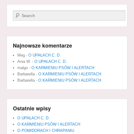
Szukaj
Najnowsze komentarze
Meg
-
O UPAŁACH C. D.
Ania W.
-
O UPAŁACH C. D.
malgo
-
O KARMIENIU PSÓW I ALERTACH
Barbarella
-
O KARMIENIU PSÓW I ALERTACH
Barbarella
-
O KARMIENIU PSÓW I ALERTACH
Ostatnie wpisy
O UPAŁACH C. D.
O KARMIENIU PSÓW I ALERTACH
O POMIDORACH I CHRAPANIU