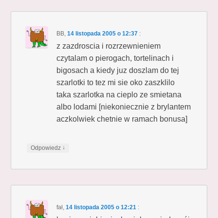
BB
,
14 listopada 2005 o 12:37
:
z zazdroscia i rozrzewnieniem
czytalam o pierogach, tortelinach i
bigosach a kiedy juz doszlam do tej
szarlotki to tez mi sie oko zaszklilo
taka szarlotka na cieplo ze smietana
albo lodami [niekoniecznie z brylantem
aczkolwiek chetnie w ramach bonusa]
↓
Odpowiedz
fał
,
14 listopada 2005 o 12:21
: