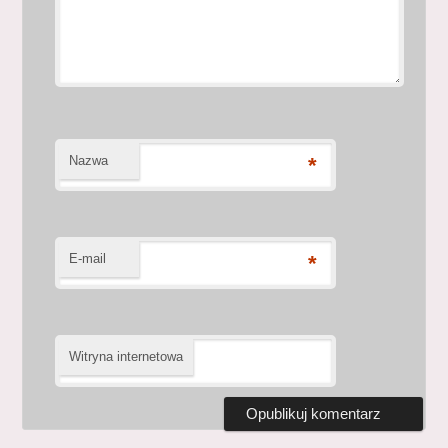
Nazwa
*
E-mail
*
Witryna internetowa