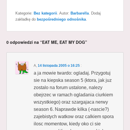
Kategorie:
Bez kategorii
. Autor:
Barbarella
. Dodaj
zakładkę do
bezpośredniego odnośnika
.
0 odpowiedzi na “EAT ME, EAT MY DOG”
A
,
14 listopada 2005 o 16:25
:
a ja mowie twardo: ogladaj. Przygotuj
sie na kiepska season 5 (ktora, jak juz
zostalo na forum ustalone, nalezy
obejrzec w ramach ogladania ciurkiem
wszystkiego) oraz szargajaca nerwy
season 6. Naprawde kilka (-nascie?)
zajebistych watkow oraz calkiem spora
ilosc momentow, kiedy oko ci sie