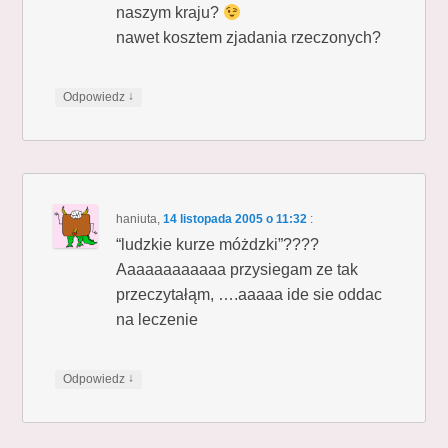
naszym kraju?
nawet kosztem zjadania rzeczonych?
↓
Odpowiedz
haniuta
,
14 listopada 2005 o 11:32
:
“ludzkie kurze móżdzki”????
Aaaaaaaaaaaa przysiegam ze tak
przeczytałąm, ….aaaaa ide sie oddac
na leczenie
↓
Odpowiedz