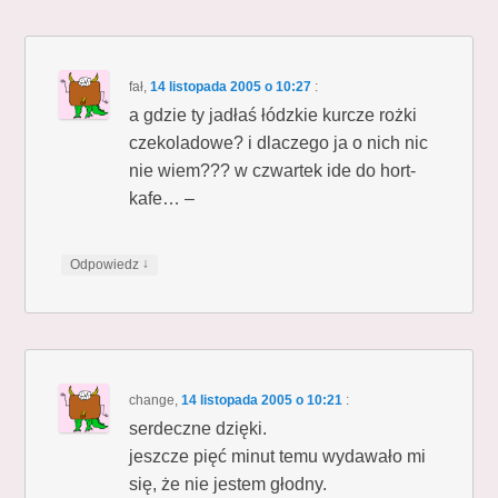
fał
,
14 listopada 2005 o 10:27
:
a gdzie ty jadłaś łódzkie kurcze rożki
czekoladowe? i dlaczego ja o nich nic
nie wiem??? w czwartek ide do hort-
kafe… –
↓
Odpowiedz
change
,
14 listopada 2005 o 10:21
:
serdeczne dzięki.
jeszcze pięć minut temu wydawało mi
się, że nie jestem głodny.