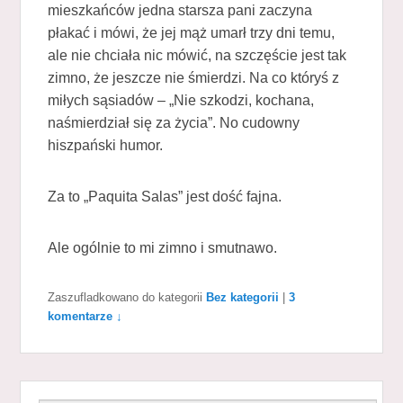
mieszkańców jedna starsza pani zaczyna
płakać i mówi, że jej mąż umarł trzy dni temu,
ale nie chciała nic mówić, na szczęście jest tak
zimno, że jeszcze nie śmierdzi. Na co któryś z
miłych sąsiadów – „Nie szkodzi, kochana,
naśmierdział się za życia”. No cudowny
hiszpański humor.
Za to „Paquita Salas” jest dość fajna.
Ale ogólnie to mi zimno i smutnawo.
Zaszufladkowano do kategorii
Bez kategorii
|
3
komentarze ↓