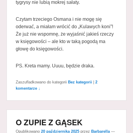
tygrysy nie lubią mokrej sałaty.
Czytam trzeciego Osmana i nie mogę się
oderwać, a miałam wrócić do „Kulawych koni”!
Że już nie wspomnę, że wyjaśnić jakieś rzeczy
w księgowości – ale kto w taką pogodą ma
głowę do księgowości.
PS. Kreta mamy. Uuuu, będzie draka.
Zaszufladkowano do kategorii
Bez kategorii
|
2
komentarze ↓
O ZUPIE Z GĄSEK
Opublikowano
20 października 2025
przez
Barbarella
—