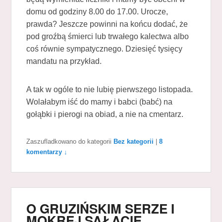
domu od godziny 8.00 do 17.00. Urocze,
prawda? Jeszcze powinni na końcu dodać, że
pod groźbą śmierci lub trwałego kalectwa albo
coś równie sympatycznego. Dziesięć tysięcy
mandatu na przykład.
A tak w ogóle to nie lubię pierwszego listopada.
Wolałabym iść do mamy i babci (babć) na
gołąbki i pierogi na obiad, a nie na cmentarz.
Zaszufladkowano do kategorii
Bez kategorii
|
8
komentarzy ↓
O GRUZIŃSKIM SERZE I
MOKREJ SAŁACIE