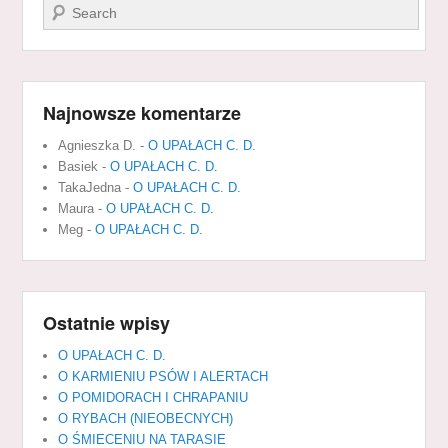
Szukaj
Najnowsze komentarze
Agnieszka D.
-
O UPAŁACH C. D.
Basiek
-
O UPAŁACH C. D.
TakaJedna
-
O UPAŁACH C. D.
Maura
-
O UPAŁACH C. D.
Meg
-
O UPAŁACH C. D.
Ostatnie wpisy
O UPAŁACH C. D.
O KARMIENIU PSÓW I ALERTACH
O POMIDORACH I CHRAPANIU
O RYBACH (NIEOBECNYCH)
O ŚMIECENIU NA TARASIE