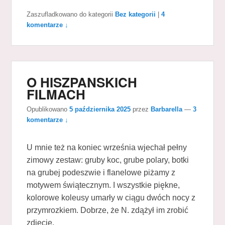
Zaszufladkowano do kategorii
Bez kategorii
|
4
komentarze ↓
O HISZPANSKICH
FILMACH
Opublikowano
5 października 2025
przez
Barbarella
—
3
komentarze ↓
U mnie też na koniec września wjechał pełny
zimowy zestaw: gruby koc, grube polary, botki
na grubej podeszwie i flanelowe piżamy z
motywem świątecznym. I wszystkie piękne,
kolorowe koleusy umarły w ciągu dwóch nocy z
przymrozkiem. Dobrze, że N. zdążył im zrobić
zdjęcie.