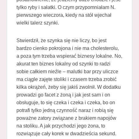
tylko ryby i sałatki. O czym przypomniałam N.
pierwszego wieczora, kiedy na stół wjechał
wielki talerz szynki.
Stwierdził, że szynka się nie liczy, bo jest
bardzo cienko pokrojona i nie ma cholesterolu,
a poza tym trzeba wspierać biznesy lokalne. No,
akurat ten biznes lokalny od szynki to radzi
sobie całkiem nieźle – malutki bar przy uliczce
ma ciągle zajęte stoliki i czasem trzeba zrobić
kilka okrążeń, żeby się jakiś zwolnił. W dodatku
prowadzi go facet z żoną i jak jest sam i on
obsługuje, to się czeka i czeka i czeka, bo on
potrafi tylko jedną czynność naraz i robią się
poważne zatory związane z brakiem napojów
na stoliku. A jak przychodzi jego żona, to
rozwiązuje cały korek w dwadzieścia sekund.