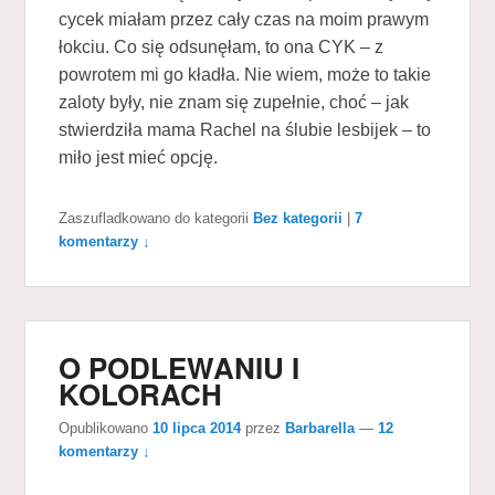
cycek miałam przez cały czas na moim prawym
łokciu. Co się odsunęłam, to ona CYK – z
powrotem mi go kładła. Nie wiem, może to takie
zaloty były, nie znam się zupełnie, choć – jak
stwierdziła mama Rachel na ślubie lesbijek – to
miło jest mieć opcję.
Zaszufladkowano do kategorii
Bez kategorii
|
7
komentarzy ↓
O PODLEWANIU I
KOLORACH
Opublikowano
10 lipca 2014
przez
Barbarella
—
12
komentarzy ↓