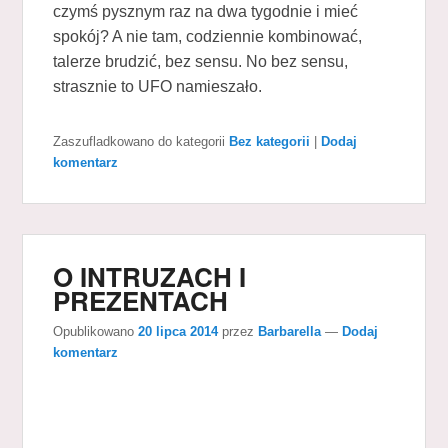
czymś pysznym raz na dwa tygodnie i mieć
spokój? A nie tam, codziennie kombinować,
talerze brudzić, bez sensu. No bez sensu,
strasznie to UFO namieszało.
Zaszufladkowano do kategorii
Bez kategorii
|
Dodaj
komentarz
O INTRUZACH I
PREZENTACH
Opublikowano
20 lipca 2014
przez
Barbarella
—
Dodaj
komentarz