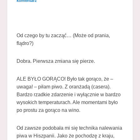
komentarz
Od czego by tu zacząć… (Może od prania,
flądro?)
Dobra. Pierwsza zmiana się pierze.
ALE BYŁO GORĄCO! Było tak gorąco, że –
uwaga! – piłam piwo. Z oranżadą (casera).
Bardzo rzadkie zdarzenie i wyłącznie w bardzo
wysokich temperaturach. Ale momentami było
po prostu za gorąco na wino.
Od zawsze podobała mi się technika nalewania
piwa w Hiszpanii. Jako że pochodzę z kraju,