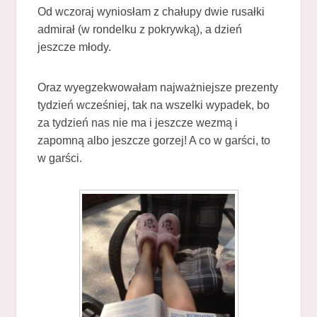
Od wczoraj wyniosłam z chałupy dwie rusałki
admirał (w rondelku z pokrywką), a dzień
jeszcze młody.
Oraz wyegzekwowałam najważniejsze prezenty
tydzień wcześniej, tak na wszelki wypadek, bo
za tydzień nas nie ma i jeszcze wezmą i
zapomną albo jeszcze gorzej! A co w garści, to
w garści.