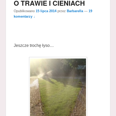
O TRAWIE I CIENIACH
Opublikowano
15 lipca 2014
przez
Barbarella
—
19
komentarzy ↓
Jeszcze trochę łyso…