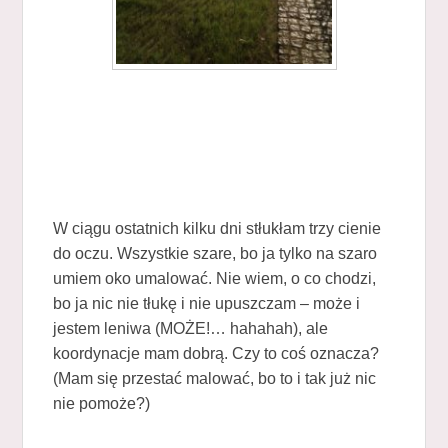
W ciągu ostatnich kilku dni stłukłam trzy cienie
do oczu. Wszystkie szare, bo ja tylko na szaro
umiem oko umalować. Nie wiem, o co chodzi,
bo ja nic nie tłukę i nie upuszczam – może i
jestem leniwa (MOŻE!… hahahah), ale
koordynacje mam dobrą. Czy to coś oznacza?
(Mam się przestać malować, bo to i tak już nic
nie pomoże?)