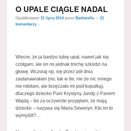
O UPALE CIĄGLE NADAL
Opublikowano
31 lipca 2014
przez
Barbarella
—
21
komentarzy ↓
Wiecie, że ja bardzo lubię upał, nawet jak się
czołgam, ale on mi jednak trochę szkodzi na
głowę. Wczoraj np. się przez pół dnia
zastanawiałam (no, tak w tle, nie że nic innego
nie robiłam, ale brzęczało mi pod kopułką),
dlaczego dziecko Pani Krystyny Jandy z Panem
Wajdą – bo za oczywiste przyjęłam, że mają
dziecko – nazywa się Maria Seweryn. Kto im to
wymyślił?…