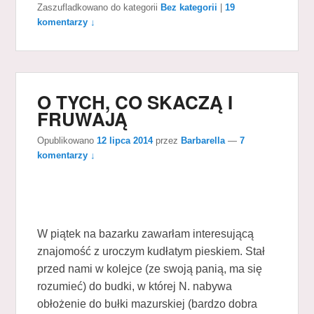
Zaszufladkowano do kategorii
Bez kategorii
|
19
komentarzy ↓
O TYCH, CO SKACZĄ I
FRUWAJĄ
Opublikowano
12 lipca 2014
przez
Barbarella
—
7
komentarzy ↓
W piątek na bazarku zawarłam interesującą
znajomość z uroczym kudłatym pieskiem. Stał
przed nami w kolejce (ze swoją panią, ma się
rozumieć) do budki, w której N. nabywa
obłożenie do bułki mazurskiej (bardzo dobra