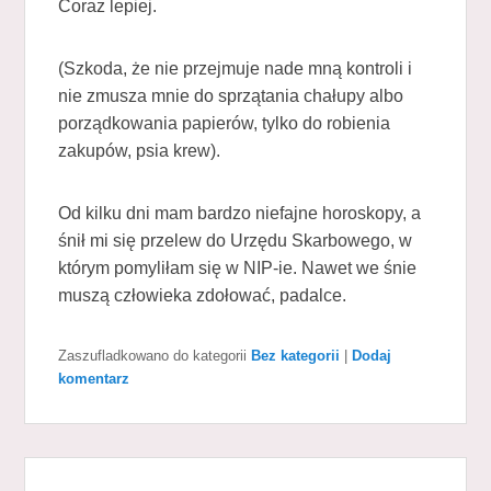
Coraz lepiej.
(Szkoda, że nie przejmuje nade mną kontroli i
nie zmusza mnie do sprzątania chałupy albo
porządkowania papierów, tylko do robienia
zakupów, psia krew).
Od kilku dni mam bardzo niefajne horoskopy, a
śnił mi się przelew do Urzędu Skarbowego, w
którym pomyliłam się w NIP-ie. Nawet we śnie
muszą człowieka zdołować, padalce.
Zaszufladkowano do kategorii
Bez kategorii
|
Dodaj
komentarz