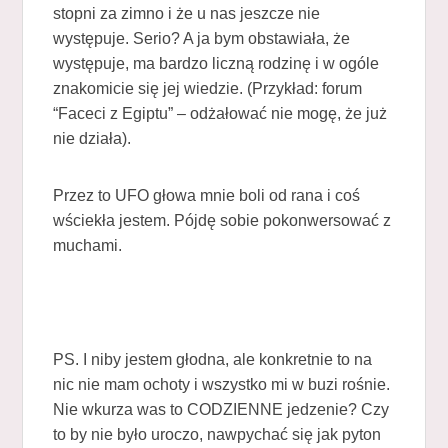
stopni za zimno i że u nas jeszcze nie
występuje. Serio? A ja bym obstawiała, że
występuje, ma bardzo liczną rodzinę i w ogóle
znakomicie się jej wiedzie. (Przykład: forum
“Faceci z Egiptu” – odżałować nie mogę, że już
nie działa).
Przez to UFO głowa mnie boli od rana i coś
wściekła jestem. Pójdę sobie pokonwersować z
muchami.
PS. I niby jestem głodna, ale konkretnie to na
nic nie mam ochoty i wszystko mi w buzi rośnie.
Nie wkurza was to CODZIENNE jedzenie? Czy
to by nie było uroczo, nawpychać się jak pyton