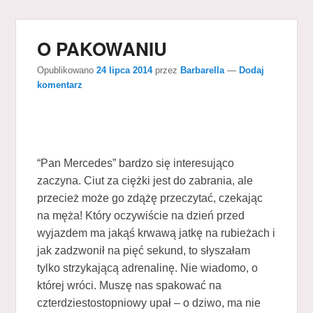
O PAKOWANIU
Opublikowano
24 lipca 2014
przez
Barbarella
—
Dodaj
komentarz
“Pan Mercedes” bardzo się interesująco
zaczyna. Ciut za ciężki jest do zabrania, ale
przecież może go zdążę przeczytać, czekając
na męża! Który oczywiście na dzień przed
wyjazdem ma jakąś krwawą jatkę na rubieżach i
jak zadzwonił na pięć sekund, to słyszałam
tylko strzykającą adrenalinę. Nie wiadomo, o
której wróci. Muszę nas spakować na
czterdziestostopniowy upał – o dziwo, ma nie