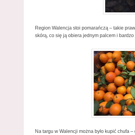
Region Walencja stoi pomarańczą – takie pra
skórą, co się ją obiera jednym palcem i bardzo 
Na targu w Walencji można było kupić chufa –