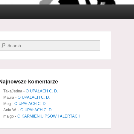
Szukaj
Najnowsze komentarze
TakaJedna
-
O UPAŁACH C. D.
Maura
-
O UPAŁACH C. D.
Meg
-
O UPAŁACH C. D.
Ania W.
-
O UPAŁACH C. D.
malgo
-
O KARMIENIU PSÓW I ALERTACH