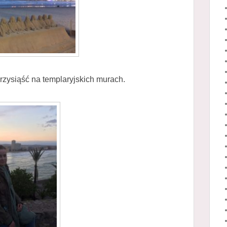
przysiąść na templaryjskich murach.