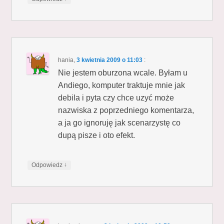
hania
,
3 kwietnia 2009 o 11:03
:
Nie jestem oburzona wcale. Byłam u
Andiego, komputer traktuje mnie jak
debila i pyta czy chce uzyć może
nazwiska z poprzedniego komentarza,
a ja go ignoruję jak scenarzystę co
dupą pisze i oto efekt.
↓
Odpowiedz