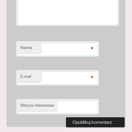
Nazwa
*
E-mail
*
Witryna internetowa