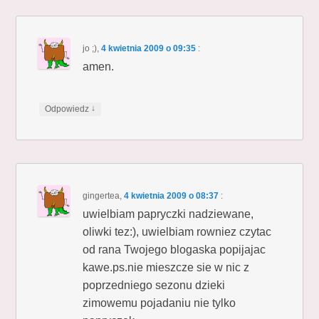
jo ;)
,
4 kwietnia 2009 o 09:35
:
amen.
↓
Odpowiedz
gingertea
,
4 kwietnia 2009 o 08:37
:
uwielbiam papryczki nadziewane,
oliwki tez:), uwielbiam rowniez czytac
od rana Twojego blogaska popijajac
kawe.ps.nie mieszcze sie w nic z
poprzedniego sezonu dzieki
zimowemu pojadaniu nie tylko