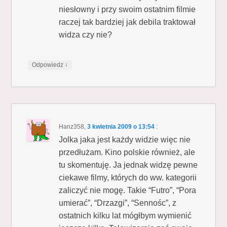
niesłowny i przy swoim ostatnim filmie
raczej tak bardziej jak debila traktował
widza czy nie?
↓
Odpowiedz
Hanz358
,
3 kwietnia 2009 o 13:54
:
Jolka jaka jest każdy widzie więc nie
przedłużam. Kino polskie również, ale
tu skomentuję. Ja jednak widzę pewne
ciekawe filmy, których do ww. kategorii
zaliczyć nie mogę. Takie “Futro”, “Pora
umierać”, “Drzazgi”, “Sennośc”, z
ostatnich kilku lat mógłbym wymienić