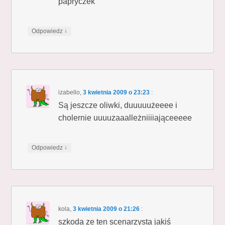
papryczek
↓
Odpowiedz
izabello
,
3 kwietnia 2009 o 23:23
:
Są jeszcze oliwki, duuuuużeeee i
cholernie uuuuzaaalleżniiiiająceeeee
↓
Odpowiedz
kola
,
3 kwietnia 2009 o 21:26
:
szkoda ze ten scenarzysta jakiś