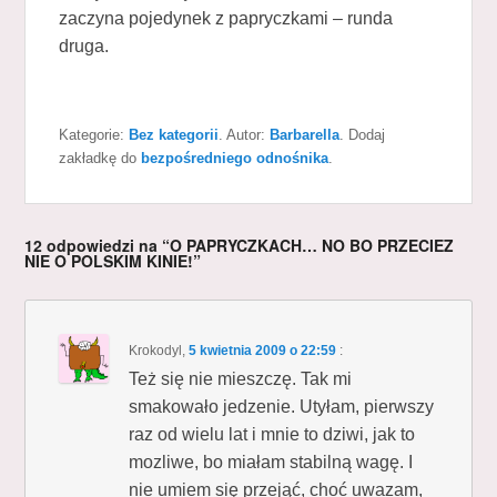
zaczyna pojedynek z papryczkami – runda
druga.
Kategorie:
Bez kategorii
. Autor:
Barbarella
. Dodaj
zakładkę do
bezpośredniego odnośnika
.
12 odpowiedzi na “O PAPRYCZKACH… NO BO PRZECIEZ
NIE O POLSKIM KINIE!”
Krokodyl
,
5 kwietnia 2009 o 22:59
:
Też się nie mieszczę. Tak mi
smakowało jedzenie. Utyłam, pierwszy
raz od wielu lat i mnie to dziwi, jak to
mozliwe, bo miałam stabilną wagę. I
nie umiem się przejąć, choć uwazam,