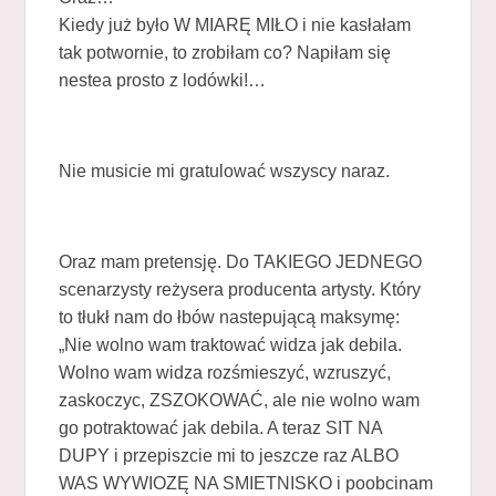
Kiedy już było W MIARĘ MIŁO i nie kasłałam
tak potwornie, to zrobiłam co? Napiłam się
nestea prosto z lodówki!…
Nie musicie mi gratulować wszyscy naraz.
Oraz mam pretensję. Do TAKIEGO JEDNEGO
scenarzysty reżysera producenta artysty. Który
to tłukł nam do łbów nastepującą maksymę:
„Nie wolno wam traktować widza jak debila.
Wolno wam widza rozśmieszyć, wzruszyć,
zaskoczyc, ZSZOKOWAĆ, ale nie wolno wam
go potraktować jak debila. A teraz SIT NA
DUPY i przepiszcie mi to jeszcze raz ALBO
WAS WYWIOZĘ NA SMIETNISKO i poobcinam