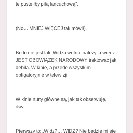
te puste łby piłą łańcuchową”.
(No… MNIEJ WIĘCEJ tak mówił).
Bo to nie jest tak. Widza wolno, należy, a wręcz
JEST OBOWIĄZEK NARODOWY traktować jak
debila. W kinie, a przede wszystkim
obligatoryjnie w telewizji.
W kinie nurty główne są, jak tak obserwuję,
dwa.
Pierwszy to: „Widz?… WIDZ? Nie będzie mi się