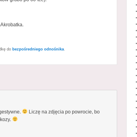
 Akrobatka.
adkę do
bezpośredniego odnośnika
.
ugestywne.
Liczę na zdjęcia po powrocie, bo
 kozy.