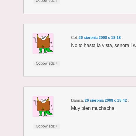
↓
Odpowiedz
Cot
,
26 sierpnia 2008 o 18:18
:
No to hasta la vista, senora i 
↓
Odpowiedz
kłamca
,
26 sierpnia 2008 o 15:42
:
Muy bien muchacha.
↓
Odpowiedz