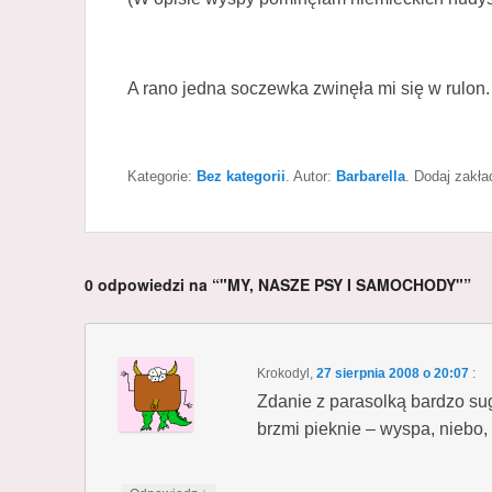
A rano jedna soczewka zwinęła mi się w rulon.
Kategorie:
Bez kategorii
. Autor:
Barbarella
. Dodaj zakł
0 odpowiedzi na “"MY, NASZE PSY I SAMOCHODY"”
Krokodyl
,
27 sierpnia 2008 o 20:07
:
Zdanie z parasolką bardzo s
brzmi pieknie – wyspa, niebo,