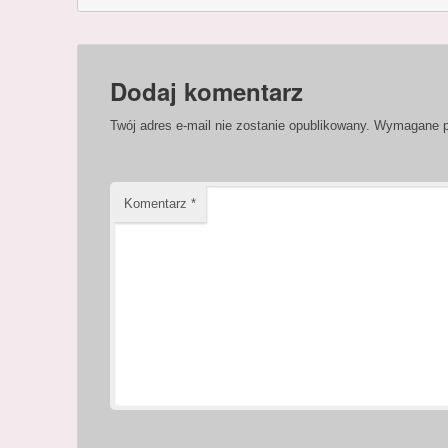
Dodaj komentarz
Twój adres e-mail nie zostanie opublikowany.
Wymagane p
Komentarz
*