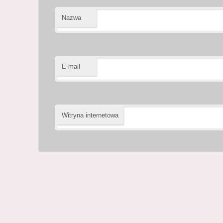
Nazwa
E-mail
Witryna internetowa