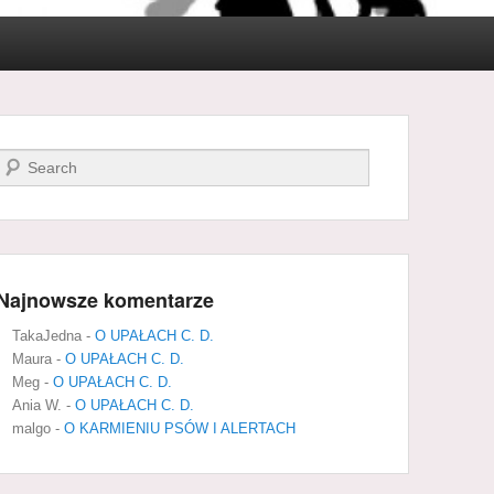
Szukaj
Najnowsze komentarze
TakaJedna
-
O UPAŁACH C. D.
Maura
-
O UPAŁACH C. D.
Meg
-
O UPAŁACH C. D.
Ania W.
-
O UPAŁACH C. D.
malgo
-
O KARMIENIU PSÓW I ALERTACH