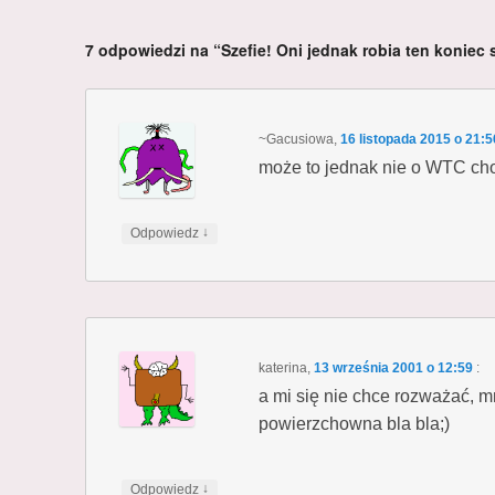
7 odpowiedzi na “Szefie! Oni jednak robia ten koniec
~Gacusiowa
,
16 listopada 2015 o 21:5
może to jednak nie o WTC ch
↓
Odpowiedz
katerina
,
13 września 2001 o 12:59
:
a mi się nie chce rozważać, m
powierzchowna bla bla;)
↓
Odpowiedz