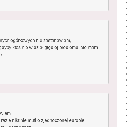
onych ogórkowych nie zastanawiam,
dyby ktoś nie widział głębiej problemu, ale mam
k.
owiem
razie nikt nie mufi o zjednoczonej europie