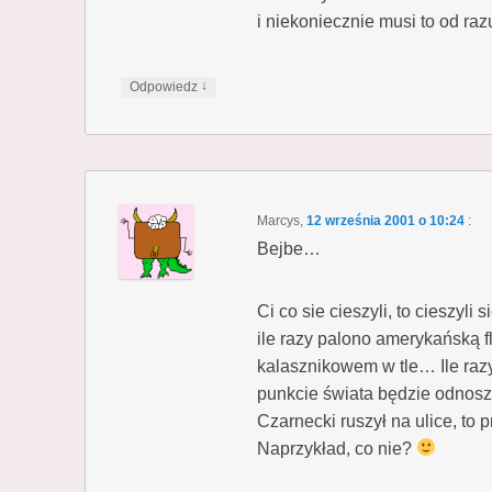
i niekoniecznie musi to od raz
↓
Odpowiedz
Marcys
,
12 września 2001 o 10:24
:
Bejbe…
Ci co sie cieszyli, to cieszyl
ile razy palono amerykańską 
kalasznikowem w tle… Ile razy
punkcie świata będzie odnosz
Czarnecki ruszył na ulice, to
Naprzykład, co nie?