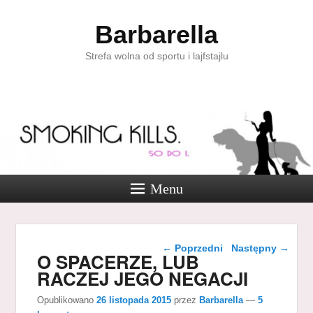
Barbarella
Strefa wolna od sportu i lajfstajlu
Menu
Nawigacja wpisu
←
Poprzedni
Następny
→
O SPACERZE, LUB
RACZEJ JEGO NEGACJI
Opublikowano
26 listopada 2015
przez
Barbarella
—
5