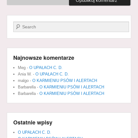
Szukaj
Najnowsze komentarze
Meg
-
O UPAŁACH C. D.
Ania W.
-
O UPAŁACH C. D.
malgo
-
O KARMIENIU PSÓW I ALERTACH
Barbarella
-
O KARMIENIU PSÓW I ALERTACH
Barbarella
-
O KARMIENIU PSÓW I ALERTACH
Ostatnie wpisy
O UPAŁACH C. D.