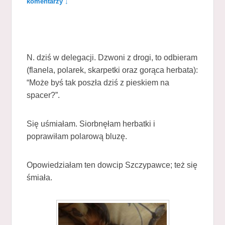
komentarzy ↓
N. dziś w delegacji. Dzwoni z drogi, to odbieram
(flanela, polarek, skarpetki oraz gorąca herbata):
“Może byś tak poszła dziś z pieskiem na
spacer?”.
Się uśmiałam. Siorbnęłam herbatki i
poprawiłam polarową bluzę.
Opowiedziałam ten dowcip Szczypawce; też się
śmiała.