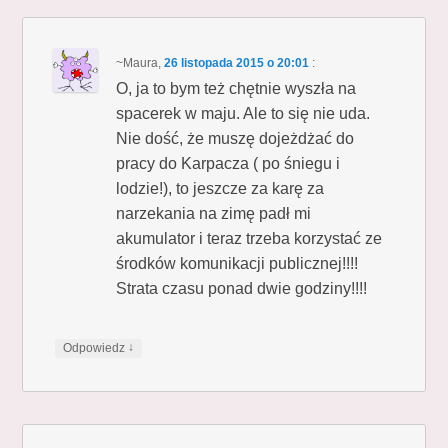
~Maura
,
26 listopada 2015 o 20:01
:
O, ja to bym też chętnie wyszła na
spacerek w maju. Ale to się nie uda.
Nie dość, że muszę dojeżdżać do
pracy do Karpacza ( po śniegu i
lodzie!), to jeszcze za karę za
narzekania na zimę padł mi
akumulator i teraz trzeba korzystać ze
środków komunikacji publicznej!!!!
Strata czasu ponad dwie godziny!!!!
↓
Odpowiedz