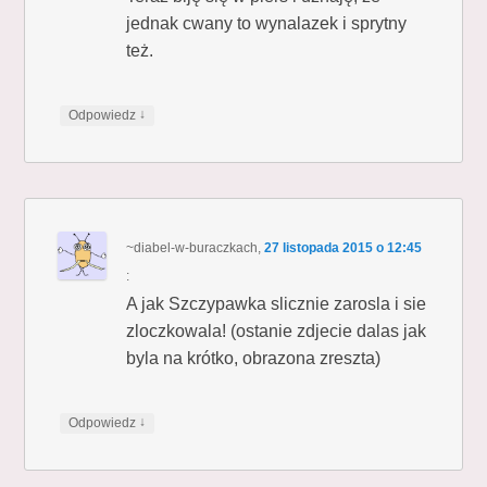
jednak cwany to wynalazek i sprytny
też.
↓
Odpowiedz
~diabel-w-buraczkach
,
27 listopada 2015 o 12:45
:
A jak Szczypawka slicznie zarosla i sie
zloczkowala! (ostanie zdjecie dalas jak
byla na krótko, obrazona zreszta)
↓
Odpowiedz