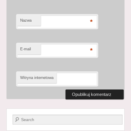
Nazwa
*
E-mail
*
Witryna internetowa
Szukaj