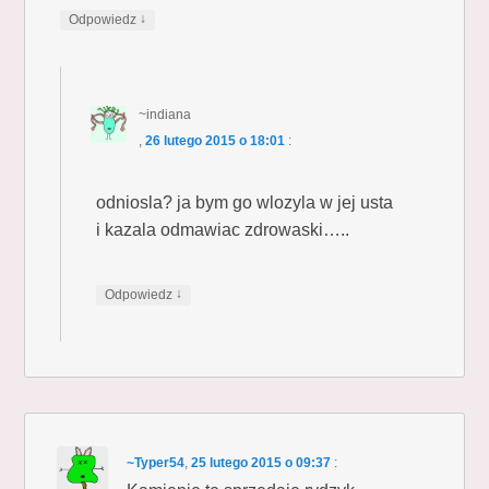
↓
Odpowiedz
~indiana
,
26 lutego 2015 o 18:01
:
odniosla? ja bym go wlozyla w jej usta
i kazala odmawiac zdrowaski…..
↓
Odpowiedz
~Typer54
,
25 lutego 2015 o 09:37
: