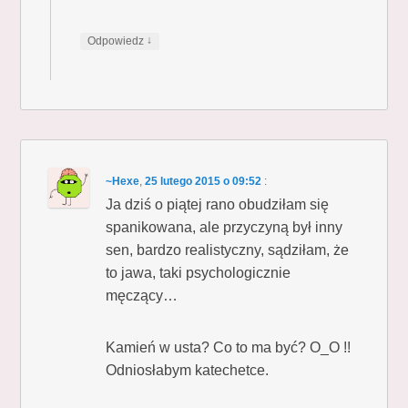
↓
Odpowiedz
~Hexe
,
25 lutego 2015 o 09:52
:
Ja dziś o piątej rano obudziłam się
spanikowana, ale przyczyną był inny
sen, bardzo realistyczny, sądziłam, że
to jawa, taki psychologicznie
męczący…
Kamień w usta? Co to ma być? O_O !!
Odniosłabym katechetce.