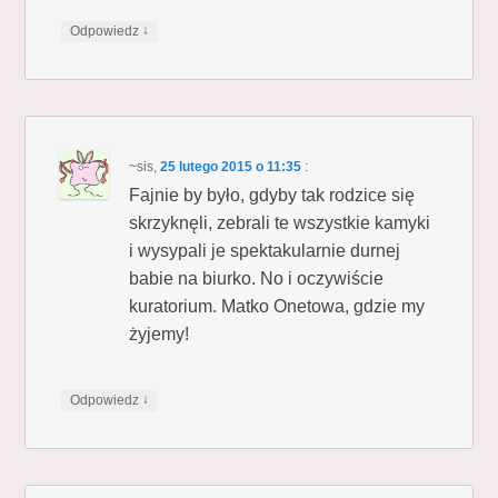
↓
Odpowiedz
~sis
,
25 lutego 2015 o 11:35
:
Fajnie by było, gdyby tak rodzice się
skrzyknęli, zebrali te wszystkie kamyki
i wysypali je spektakularnie durnej
babie na biurko. No i oczywiście
kuratorium. Matko Onetowa, gdzie my
żyjemy!
↓
Odpowiedz