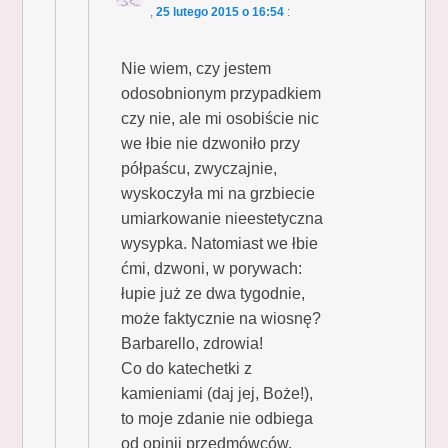
,
25 lutego 2015 o 16:54
:
Nie wiem, czy jestem
odosobnionym przypadkiem
czy nie, ale mi osobiście nic
we łbie nie dzwoniło przy
półpaścu, zwyczajnie,
wyskoczyła mi na grzbiecie
umiarkowanie nieestetyczna
wysypka. Natomiast we łbie
ćmi, dzwoni, w porywach:
łupie już ze dwa tygodnie,
może faktycznie na wiosnę?
Barbarello, zdrowia!
Co do katechetki z
kamieniami (daj jej, Boże!),
to moje zdanie nie odbiega
od opinii przedmówców.