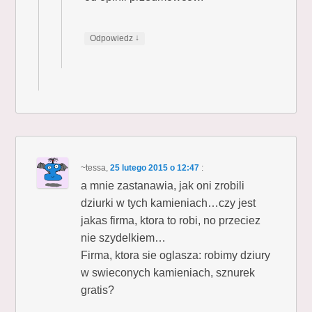
↓
Odpowiedz
~tessa
,
25 lutego 2015 o 12:47
:
a mnie zastanawia, jak oni zrobili
dziurki w tych kamieniach…czy jest
jakas firma, ktora to robi, no przeciez
nie szydelkiem…
Firma, ktora sie oglasza: robimy dziury
w swieconych kamieniach, sznurek
gratis?