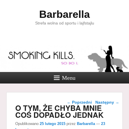
Barbarella
Strefa wolna od sportu i lajfstajlu
Menu
Nawigacja wpisu
←
Poprzedni
Następny
→
O TYM, ŻE CHYBA MNIE
COŚ DOPADŁO JEDNAK
Opublikowano
25 lutego 2015
przez
Barbarella
—
23