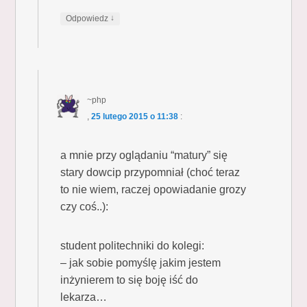
↓
Odpowiedz
~php
,
25 lutego 2015 o 11:38
:
a mnie przy oglądaniu “matury” się
stary dowcip przypomniał (choć teraz
to nie wiem, raczej opowiadanie grozy
czy coś..):
student politechniki do kolegi:
– jak sobie pomyślę jakim jestem
inżynierem to się boję iść do
lekarza…