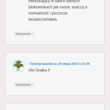
mieszkający w takich samych
blokowiskach jak nasze, walczą o
normalność i poczucie
bezpieczeństwa.
↓
Odpowiedz
~Taniesprzatanie.eu
,
26 lutego 2015 o 10:29
:
Ale Gratka !!
↓
Odpowiedz