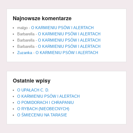
Najnowsze komentarze
malgo
-
O KARMIENIU PSÓW I ALERTACH
Barbarella
-
O KARMIENIU PSÓW I ALERTACH
Barbarella
-
O KARMIENIU PSÓW I ALERTACH
Barbarella
-
O KARMIENIU PSÓW I ALERTACH
Zuzanka
-
O KARMIENIU PSÓW I ALERTACH
Ostatnie wpisy
O UPAŁACH C. D.
O KARMIENIU PSÓW I ALERTACH
O POMIDORACH I CHRAPANIU
O RYBACH (NIEOBECNYCH)
O ŚMIECENIU NA TARASIE