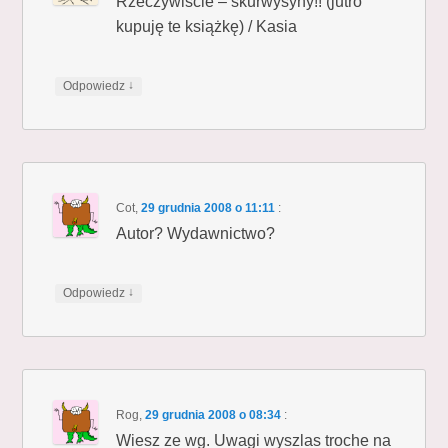
Rzeczywiście – skurwysyny!! (jutro
kupuję te książkę) / Kasia
↓
Odpowiedz
Cot
,
29 grudnia 2008 o 11:11
:
Autor? Wydawnictwo?
↓
Odpowiedz
Rog
,
29 grudnia 2008 o 08:34
:
Wiesz ze wg. Uwagi wyszlas troche na