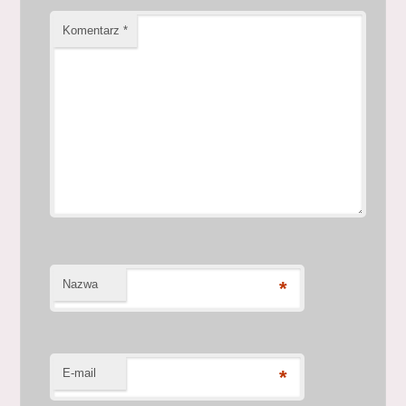
Komentarz
*
Nazwa
*
E-mail
*