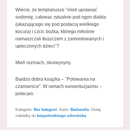
Wiecie, że templariusze "mieli uprawiać
sodomię, całowac rytualnie pod ogon diabła
(ukazującego się pod postacią wielkiego
kocura) i czcic bożka, którego miłośnie
namaszczali tłuszczem z zamordowanych i
upieczonych dzieci"?
Mieli rozmach, skurwysyny.
Bardzo dobra ksiązka – "Polowania na
czarownice". W ramach euroentuzjazmu –
polecam.
Kategorie:
Bez kategorii
. Autor:
Barbarella
. Dodaj
zakładkę do
bezpośredniego odnośnika
.