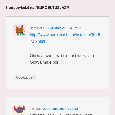
8 odpowiedzi na “EUROENTUZJAZM”
Barbarella
,
30 grudnia 2008 o 07:57
:
http://www.bookmaster.pl/ksiazka/3046
71.xhtml
Oto wydawnictwo i autor i wszystko.
Głowa mnie boli.
↓
Odpowiedz
dwojako
,
29 grudnia 2008 o 23:03
: