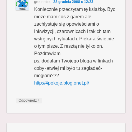
greenmind
,
28 grudnia 2008 o 12:23
:
Koniecznie przeczytam tę książkę. Byc
może mam cos z garem ale
zachłystuje się opowieściami o
inkwizycji, czarownicach i takich tam
wstrętnych rytuałach. Piekara świetnie
o tym pisze. Z resztą nie tylko on.
Pozdrawiam.
ps. dodałam Twojego bloga w linkach
coby łatwiej mi było tu zagladać-
mogłam???
http://4pokoje.blog.onet.pl/
↓
Odpowiedz