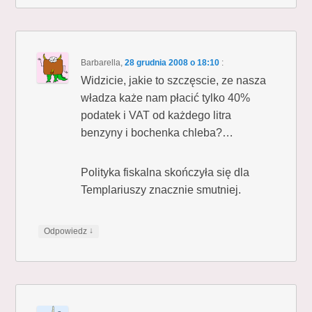
Barbarella
,
28 grudnia 2008 o 18:10
:
Widzicie, jakie to szczęscie, ze nasza
władza każe nam płacić tylko 40%
podatek i VAT od każdego litra
benzyny i bochenka chleba?…
Polityka fiskalna skończyła się dla
Templariuszy znacznie smutniej.
↓
Odpowiedz