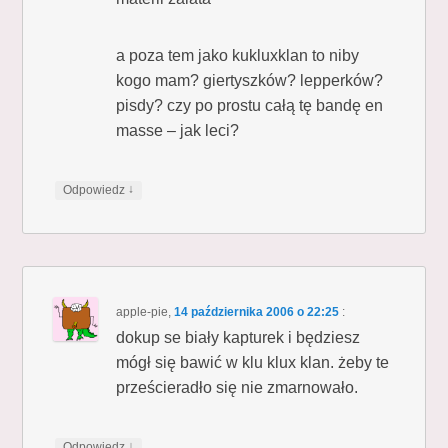
a poza tem jako kukluxklan to niby
kogo mam? giertyszków? lepperków?
pisdy? czy po prostu całą tę bandę en
masse – jak leci?
↓
Odpowiedz
apple-pie
,
14 października 2006 o 22:25
:
dokup se biały kapturek i będziesz
mógł się bawić w klu klux klan. żeby te
prześcieradło się nie zmarnowało.
↓
Odpowiedz