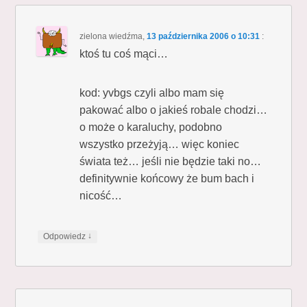
zielona wiedźma
,
13 października 2006 o 10:31
:
ktoś tu coś mąci…
kod: yvbgs czyli albo mam się
pakować albo o jakieś robale chodzi…
o może o karaluchy, podobno
wszystko przeżyją… więc koniec
świata też… jeśli nie będzie taki no…
definitywnie końcowy że bum bach i
nicość…
↓
Odpowiedz