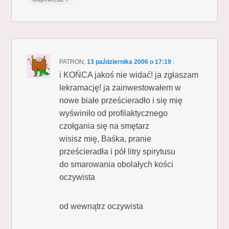
PATRON
,
13 października 2006 o 17:19
:
i KOŃCA jakoś nie widać! ja zgłaszam
lekramację! ja zainwestowałem w
nowe białe prześcieradło i się mię
wyświniło od profilaktycznego
czołgania się na smętarz
wisisz mię, Baśka, pranie
prześcieradła i pół litry spirytusu
do smarowania obolałych kości
oczywista
od wewnątrz oczywista