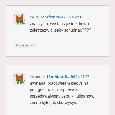
cloudy
,
12 października 2006 o 12:36
:
znaczy co, wystarczy sie zdrowo
znietrzezwic, zeby schudnac????
↓
Odpowiedz
sistermoon
,
12 października 2006 o 12:07
:
mwhaha. pracowalam kiedys na
polagrze. razem z pierwsza
sprzedawalysmy cebulki tulipanow.
zimno bylo jak skurwysyn.