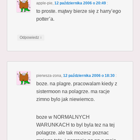
apple-pie
,
12 października 2006 o 20:49
:
to proste. mątwy bierze się z harry’ego
potter’a.
↓
Odpowiedz
pierwsza-zona
,
12 października 2006 o 18:30
:
boze. na plagre. pracowalam kiedy z
sistermoon na polagrze. ma racje
zimno bylo jak niewiemco.
boze w NORMALNYCH
WARUNKACH to byl byla tez na tej
polagrze. ale tak mozesz poznac