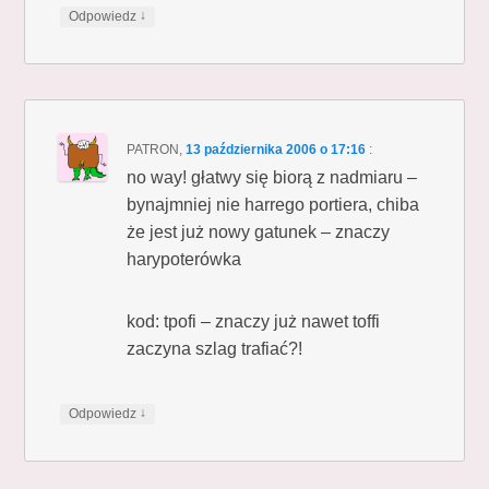
↓
Odpowiedz
PATRON
,
13 października 2006 o 17:16
:
no way! głatwy się biorą z nadmiaru –
bynajmniej nie harrego portiera, chiba
że jest już nowy gatunek – znaczy
harypoterówka
kod: tpofi – znaczy już nawet toffi
zaczyna szlag trafiać?!
↓
Odpowiedz