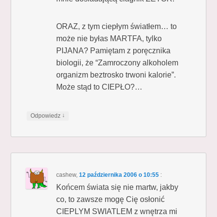
ORAZ, z tym ciepłym światłem… to
może nie byłas MARTFA, tylko
PIJANA? Pamiętam z poręcznika
biologii, że “Zamroczony alkoholem
organizm beztrosko trwoni kalorie”.
Może stąd to CIEPŁO?…
↓
Odpowiedz
cashew
,
12 października 2006 o 10:55
:
Końcem świata się nie martw, jakby
co, to zawsze mogę Cię osłonić
CIEPLYM SWIATLEM z wnętrza mi