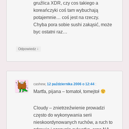
gruźlica XDR, czy cos takiego a
koreańczyki coś tam wybuchają
potajemnie… coś jest na rzeczy.
Chyba pora sobie sushi zakąsić, może
byc ostatni raz…
↓
Odpowiedz
cashew
,
12 października 2006 o 12:44
:
Martfa, pijana – tomatoł, tomejtoł
Cloudy – znietrzeźwienie prowadzi
często do wykonywania serii
nieskoordynowanych ruchów, a ruch to