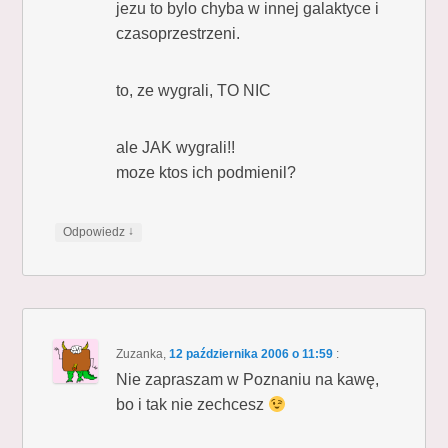
jezu to bylo chyba w innej galaktyce i
czasoprzestrzeni.
to, ze wygrali, TO NIC
ale JAK wygrali!!
moze ktos ich podmienil?
↓
Odpowiedz
Zuzanka
,
12 października 2006 o 11:59
:
Nie zapraszam w Poznaniu na kawę,
bo i tak nie zechcesz