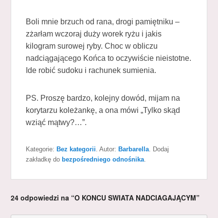
Boli mnie brzuch od rana, drogi pamiętniku –
zżarłam wczoraj duży worek ryżu i jakis
kilogram surowej ryby. Choc w obliczu
nadciągającego Końca to oczywiście nieistotne.
Ide robić sudoku i rachunek sumienia.
PS. Proszę bardzo, kolejny dowód, mijam na
korytarzu koleżankę, a ona mówi „Tylko skąd
wziąć mątwy?…”.
Kategorie:
Bez kategorii
. Autor:
Barbarella
. Dodaj
zakładkę do
bezpośredniego odnośnika
.
24 odpowiedzi na “O KONCU SWIATA NADCIAGAJĄCYM”