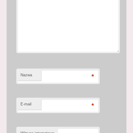
Nazwa
*
E-mail
*