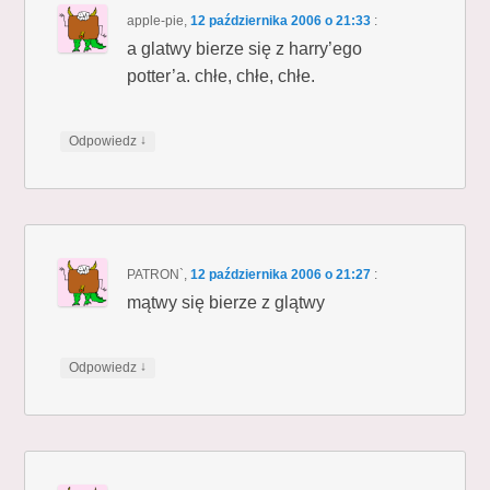
apple-pie
,
12 października 2006 o 21:33
:
a glatwy bierze się z harry’ego
potter’a. chłe, chłe, chłe.
↓
Odpowiedz
PATRON`
,
12 października 2006 o 21:27
:
mątwy się bierze z glątwy
↓
Odpowiedz