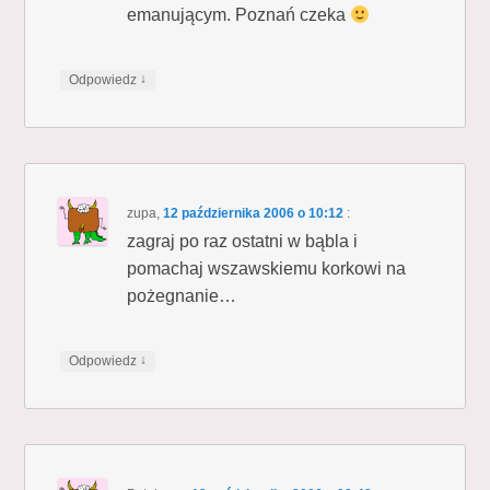
emanującym. Poznań czeka
↓
Odpowiedz
zupa
,
12 października 2006 o 10:12
:
zagraj po raz ostatni w bąbla i
pomachaj wszawskiemu korkowi na
pożegnanie…
↓
Odpowiedz