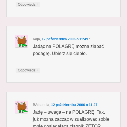
↓
Odpowiedz
Kaja
,
12 października 2006 o 11:49
:
Jadąc na POLAGRĘ można złapać
podagrę. Ubierz się ciepło.
↓
Odpowiedz
BArbarella
,
12 października 2006 o 11:27
:
Jadę – uwaga – na POLAGRĘ. Tak,
już mozna zacząć wizualizowac sobie
mnie dosiadającą ciagnik ZETOR.