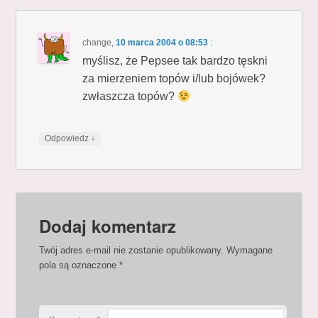
change
,
10 marca 2004 o 08:53
:
myślisz, że Pepsee tak bardzo tęskni
za mierzeniem topów i/lub bojówek?
zwłaszcza topów?
↓
Odpowiedz
Dodaj komentarz
Twój adres e-mail nie zostanie opublikowany.
Wymagane
pola są oznaczone
*