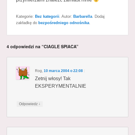
Kategorie:
Bez kategorii
. Autor:
Barbarella
. Dodaj
zakładkę do
bezpośredniego odnośnika
.
4 odpowiedzi na “CIAGLE SPIACA”
Rog
,
10 marca 2004 o 22:08
:
Zetnij włosy! Tak
EKSPERYMENTALNIE
↓
Odpowiedz