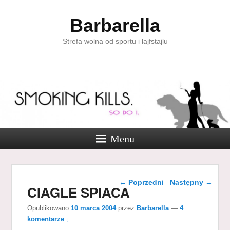
Barbarella
Strefa wolna od sportu i lajfstajlu
Menu
Nawigacja wpisu
←
Poprzedni
Następny
→
CIAGLE SPIACA
Opublikowano
10 marca 2004
przez
Barbarella
—
4
komentarze ↓