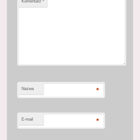
Komentarz
*
Nazwa
*
E-mail
*