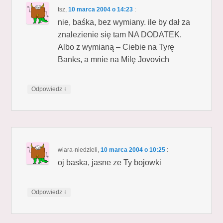
tsz
,
10 marca 2004 o 14:23
:
nie, baśka, bez wymiany. ile by dał za
znalezienie się tam NA DODATEK.
Albo z wymianą – Ciebie na Tyrę
Banks, a mnie na Milę Jovovich
↓
Odpowiedz
wiara-niedzieli
,
10 marca 2004 o 10:25
:
oj baska, jasne ze Ty bojowki
↓
Odpowiedz