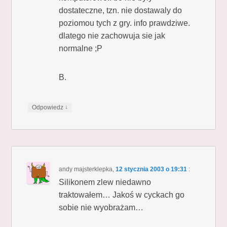
dostateczne, tzn. nie dostawaly do
poziomou tych z gry. info prawdziwe.
dlatego nie zachowuja sie jak
normalne ;P
B.
↓
Odpowiedz
andy majsterklepka
,
12 stycznia 2003 o 19:31
:
Silikonem zlew niedawno
traktowałem… Jakoś w cyckach go
sobie nie wyobrażam…