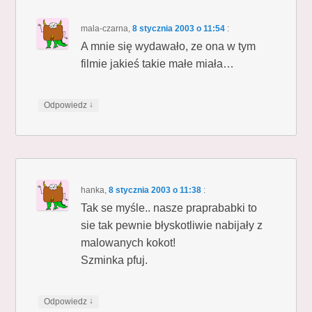
mala-czarna
,
8 stycznia 2003 o 11:54
:
A mnie się wydawało, ze ona w tym
filmie jakieś takie małe miała…
↓
Odpowiedz
hanka
,
8 stycznia 2003 o 11:38
:
Tak se myśle.. nasze praprababki to
sie tak pewnie błyskotliwie nabijały z
malowanych kokot!
Szminka pfuj.
↓
Odpowiedz