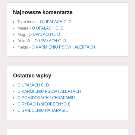
Najnowsze komentarze
TakaJedna
-
O UPAŁACH C. D.
Maura
-
O UPAŁACH C. D.
Meg
-
O UPAŁACH C. D.
Ania W.
-
O UPAŁACH C. D.
malgo
-
O KARMIENIU PSÓW I ALERTACH
Ostatnie wpisy
O UPAŁACH C. D.
O KARMIENIU PSÓW I ALERTACH
O POMIDORACH I CHRAPANIU
O RYBACH (NIEOBECNYCH)
O ŚMIECENIU NA TARASIE