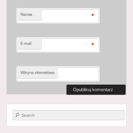
Nazwa
*
E-mail
*
Witryna internetowa
Szukaj