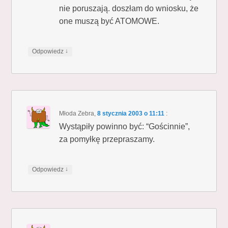
nie poruszają. doszłam do wniosku, że
one muszą być ATOMOWE.
↓
Odpowiedz
Młoda Zebra
,
8 stycznia 2003 o 11:11
:
Wystąpiły powinno być: “Gościnnie”,
za pomyłkę przepraszamy.
↓
Odpowiedz