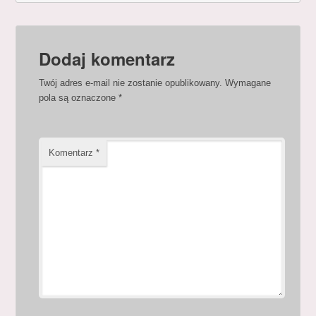
Dodaj komentarz
Twój adres e-mail nie zostanie opublikowany.
Wymagane
pola są oznaczone
*
Komentarz
*