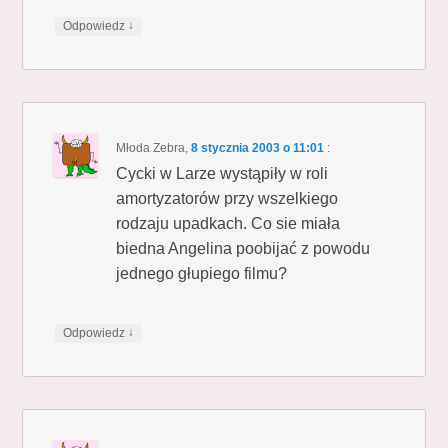
↓
Odpowiedz
Młoda Zebra
,
8 stycznia 2003 o 11:01
:
Cycki w Larze wystąpiły w roli
amortyzatorów przy wszelkiego
rodzaju upadkach. Co sie miała
biedna Angelina poobijać z powodu
jednego głupiego filmu?
↓
Odpowiedz