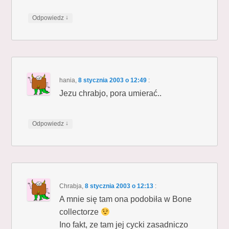
↓
Odpowiedz
hania
,
8 stycznia 2003 o 12:49
:
Jezu chrabjo, pora umierać..
↓
Odpowiedz
Chrabja
,
8 stycznia 2003 o 12:13
:
A mnie się tam ona podobiła w Bone
collectorze
Ino fakt, ze tam jej cycki zasadniczo