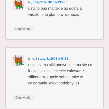
N.
,
9 stycznia 2003 o 09:26
:
usta to ona ma takie bo dostala
wioslem na planie w wenecji.
↓
Odpowiedz
june
,
9 stycznia 2003 o 08:28
:
usta tez ma silikonowe, nie ma sie co
ludzic. jak sie chcecie calowac z
silikonem, kupcie sobie tubke w
castoramie, efekt podobny :o)
↓
Odpowiedz