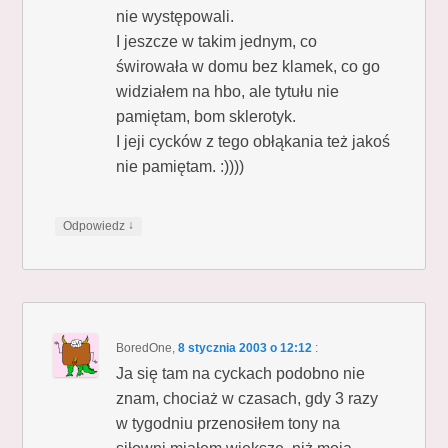
nie występowali.
I jeszcze w takim jednym, co
świrowała w domu bez klamek, co go
widziałem na hbo, ale tytułu nie
pamiętam, bom sklerotyk.
I jeji cycków z tego obłąkania też jakoś
nie pamiętam. :))))
↓
Odpowiedz
BoredOne
,
8 stycznia 2003 o 12:12
:
Ja się tam na cyckach podobno nie
znam, chociaż w czasach, gdy 3 razy
w tygodniu przenosiłem tony na