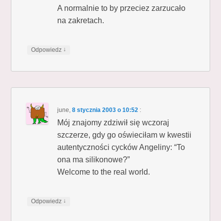
A normalnie to by przeciez zarzucało
na zakretach.
↓
Odpowiedz
june
,
8 stycznia 2003 o 10:52
:
Mój znajomy zdziwił się wczoraj
szczerze, gdy go oświeciłam w kwestii
autentyczności cycków Angeliny: “To
ona ma silikonowe?”
Welcome to the real world.
↓
Odpowiedz