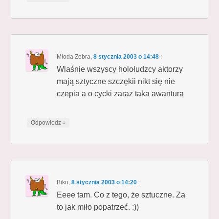
Młoda Zebra
,
8 stycznia 2003 o 14:48
:
Wlaśnie wszyscy holołudzcy aktorzy
mają sztyczne szczękii nikt się nie
czepia a o cycki zaraz taka awantura
↓
Odpowiedz
Biko
,
8 stycznia 2003 o 14:20
:
Eeee tam. Co z tego, że sztuczne. Za
to jak miło popatrzeć. :))