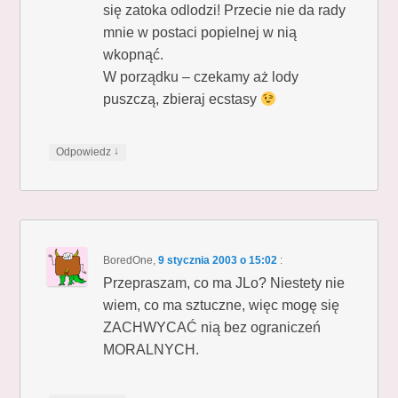
się zatoka odlodzi! Przecie nie da rady
mnie w postaci popielnej w nią
wkopnąć.
W porządku – czekamy aż lody
puszczą, zbieraj ecstasy
↓
Odpowiedz
BoredOne
,
9 stycznia 2003 o 15:02
:
Przepraszam, co ma JLo? Niestety nie
wiem, co ma sztuczne, więc mogę się
ZACHWYCAĆ nią bez ograniczeń
MORALNYCH.