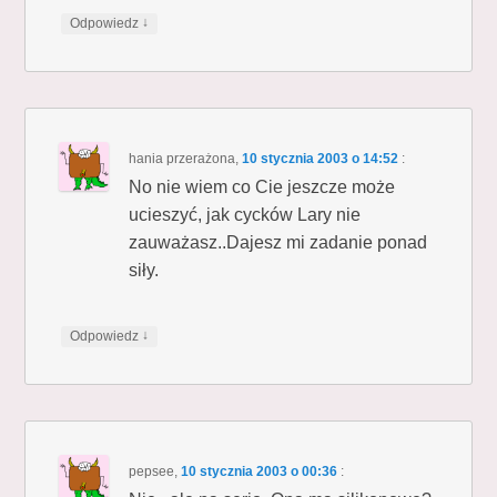
↓
Odpowiedz
hania przerażona
,
10 stycznia 2003 o 14:52
:
No nie wiem co Cie jeszcze może
ucieszyć, jak cycków Lary nie
zauważasz..Dajesz mi zadanie ponad
siły.
↓
Odpowiedz
pepsee
,
10 stycznia 2003 o 00:36
: