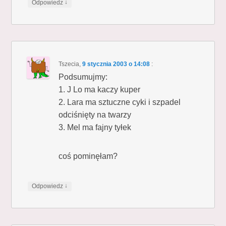
↓
Odpowiedz
Tszecia
,
9 stycznia 2003 o 14:08
:
Podsumujmy:
1. J Lo ma kaczy kuper
2. Lara ma sztuczne cyki i szpadel
odciśnięty na twarzy
3. Mel ma fajny tyłek
coś pominęłam?
↓
Odpowiedz