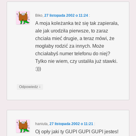
Biko
,
27 listopada 2002 o 11:24
:
A moja koleżanka też się tak zapierała,
ale jak urodziła pierwsze, to zaraz
chciała mieć drugie, a teraz mówi, że
mogłaby rodzić za innych. Może
chciałabyś numer telefonu do niej?
Tylko nie wiem, czy ustaliła już stawki.
:)))
↓
Odpowiedz
haniuta
,
27 listopada 2002 o 11:21
:
Oj opły jaki ty GUPI GUPI GUPI jestes!