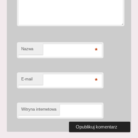
Nazwa
*
E-mail
*
Witryna internetowa