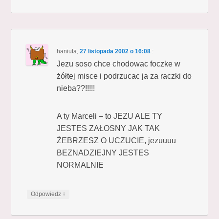
haniuta
,
27 listopada 2002 o 16:08
:
Jezu soso chce chodowac foczke w
żółtej misce i podrzucac ja za raczki do
nieba??!!!!!
A ty Marceli – to JEZU ALE TY
JESTES ZAŁOSNY JAK TAK
ŻEBRZESZ O UCZUCIE, jezuuuu
BEZNADZIEJNY JESTES
NORMALNIE
↓
Odpowiedz