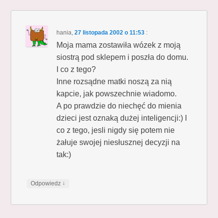
hania
,
27 listopada 2002 o 11:53
:
Moja mama zostawiła wózek z moją
siostrą pod sklepem i poszła do domu.
I co z tego?
Inne rozsądne matki noszą za nią
kapcie, jak powszechnie wiadomo.
A po prawdzie do niechęć do mienia
dzieci jest oznaką dużej inteligencji:) I
co z tego, jesli nigdy się potem nie
żałuje swojej niesłusznej decyzji na
tak:)
↓
Odpowiedz