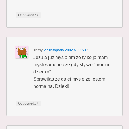
↓
Odpowiedz
Trissy
,
27 listopada 2002 o 09:53
:
Jezu a juz myslalam ze tylko ja mam
mysli samobojcze gdy slysze “urodzic
dziecko”.
Sprawilas ze dalej mysle ze jestem
normalna. Dzieki!
↓
Odpowiedz