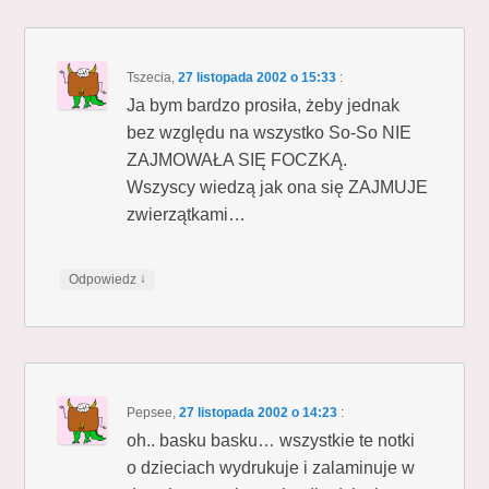
Tszecia
,
27 listopada 2002 o 15:33
:
Ja bym bardzo prosiła, żeby jednak
bez względu na wszystko So-So NIE
ZAJMOWAŁA SIĘ FOCZKĄ.
Wszyscy wiedzą jak ona się ZAJMUJE
zwierzątkami…
↓
Odpowiedz
Pepsee
,
27 listopada 2002 o 14:23
:
oh.. basku basku… wszystkie te notki
o dzieciach wydrukuje i zalaminuje w