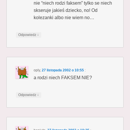
nie “niech rodzi faksem” tylko se niech
skseruje jakieś dziecko, no! Od
kolezanki albo nie wiem no…
↓
Odpowiedz
oply
,
27 listopada 2002 o 10:55
:
a rodzi niech FAKSEM NIE?
↓
Odpowiedz