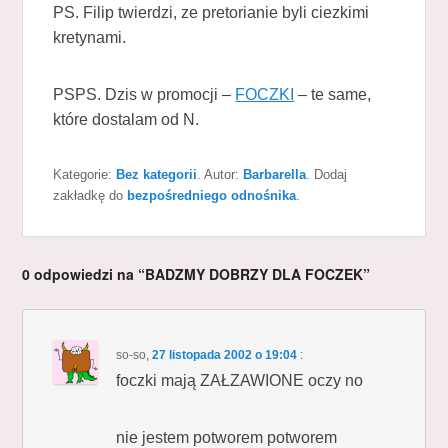
PS. Filip twierdzi, ze pretorianie byli ciezkimi
kretynami.
PSPS. Dzis w promocji –
FOCZKI
– te same,
które dostalam od N.
Kategorie:
Bez kategorii
. Autor:
Barbarella
. Dodaj
zakładkę do
bezpośredniego odnośnika
.
0 odpowiedzi na “BADZMY DOBRZY DLA FOCZEK”
so-so
,
27 listopada 2002 o 19:04
:
foczki mają ZAŁZAWIONE oczy no
nie jestem potworem potworem