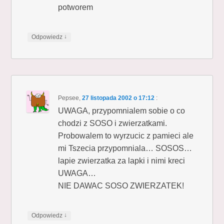
potworem
↓
Odpowiedz
Pepsee
,
27 listopada 2002 o 17:12
:
UWAGA, przypomnialem sobie o co
chodzi z SOSO i zwierzatkami.
Probowalem to wyrzucic z pamieci ale
mi Tszecia przypomniala… SOSOS…
lapie zwierzatka za lapki i nimi kreci
UWAGA…
NIE DAWAC SOSO ZWIERZATEK!
↓
Odpowiedz