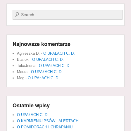
Szukaj
Najnowsze komentarze
Agnieszka D.
-
O UPAŁACH C. D.
Basiek
-
O UPAŁACH C. D.
TakaJedna
-
O UPAŁACH C. D.
Maura
-
O UPAŁACH C. D.
Meg
-
O UPAŁACH C. D.
Ostatnie wpisy
O UPAŁACH C. D.
O KARMIENIU PSÓW I ALERTACH
O POMIDORACH I CHRAPANIU