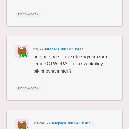
↓
Odpowiedz
tuv
,
27 listopada 2002 o 13:43
:
hue,hue,hue…już sobie wyobrażam
tego POTWORA . To tak w okolicy
bikini bynajmniej ?
↓
Odpowiedz
Marcys
,
27 listopada 2002 o 13:30
: