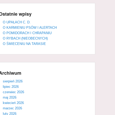
Ostatnie wpisy
O UPAŁACH C. D.
O KARMIENIU PSÓW I ALERTACH
O POMIDORACH I CHRAPANIU
O RYBACH (NIEOBECNYCH)
O ŚMIECENIU NA TARASIE
Archiwum
sierpień 2026
lipiec 2026
czerwiec 2026
maj 2026
kwiecień 2026
marzec 2026
luty 2026