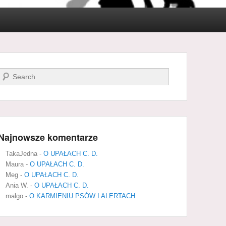
Szukaj
Najnowsze komentarze
TakaJedna
-
O UPAŁACH C. D.
Maura
-
O UPAŁACH C. D.
Meg
-
O UPAŁACH C. D.
Ania W.
-
O UPAŁACH C. D.
malgo
-
O KARMIENIU PSÓW I ALERTACH