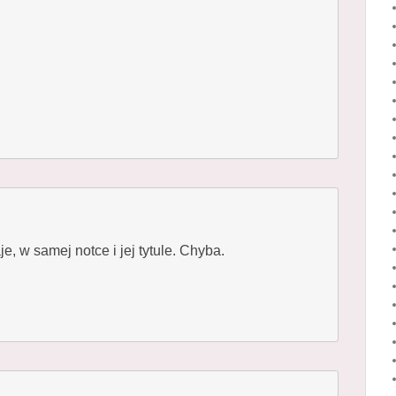
e, w samej notce i jej tytule. Chyba.