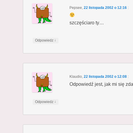
Pepsee
,
22 listopada 2002 o 12:16
:
szczęściaro ty…
↓
Odpowiedz
Klaudio
,
22 listopada 2002 o 12:08
:
Odpowiedź jest, jak mi się zdaj
↓
Odpowiedz