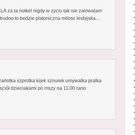
a ta notke! nigdy w zyciu tak nie zalowalam
 trudno to bedzie platoniczna milosc lesbijska…
zarlotka szprotka kijek sznurek umywalka pralka
sciół dzieciakami po mszy na 11.00 rano