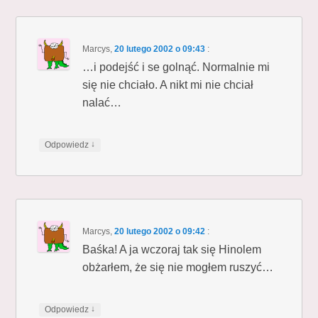
Marcys
,
20 lutego 2002 o 09:43
:
…i podejść i se golnąć. Normalnie mi
się nie chciało. A nikt mi nie chciał
nalać…
↓
Odpowiedz
Marcys
,
20 lutego 2002 o 09:42
:
Baśka! A ja wczoraj tak się Hinolem
obżarłem, że się nie mogłem ruszyć…
↓
Odpowiedz