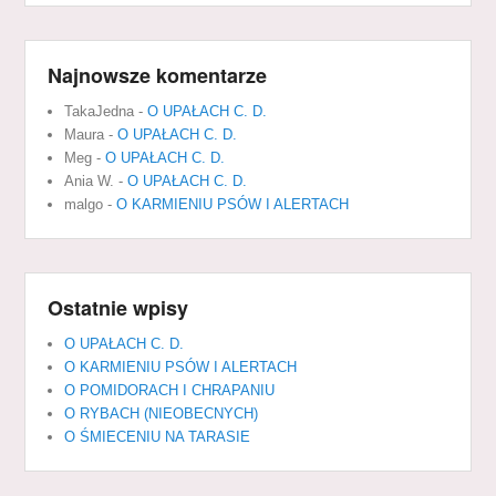
Najnowsze komentarze
TakaJedna
-
O UPAŁACH C. D.
Maura
-
O UPAŁACH C. D.
Meg
-
O UPAŁACH C. D.
Ania W.
-
O UPAŁACH C. D.
malgo
-
O KARMIENIU PSÓW I ALERTACH
Ostatnie wpisy
O UPAŁACH C. D.
O KARMIENIU PSÓW I ALERTACH
O POMIDORACH I CHRAPANIU
O RYBACH (NIEOBECNYCH)
O ŚMIECENIU NA TARASIE