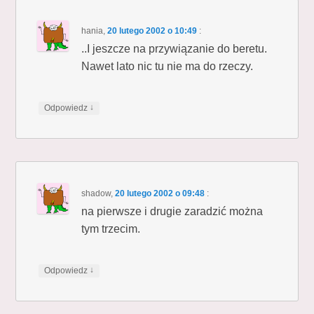
hania
,
20 lutego 2002 o 10:49
:
..I jeszcze na przywiązanie do beretu.
Nawet lato nic tu nie ma do rzeczy.
↓
Odpowiedz
shadow
,
20 lutego 2002 o 09:48
:
na pierwsze i drugie zaradzić można
tym trzecim.
↓
Odpowiedz