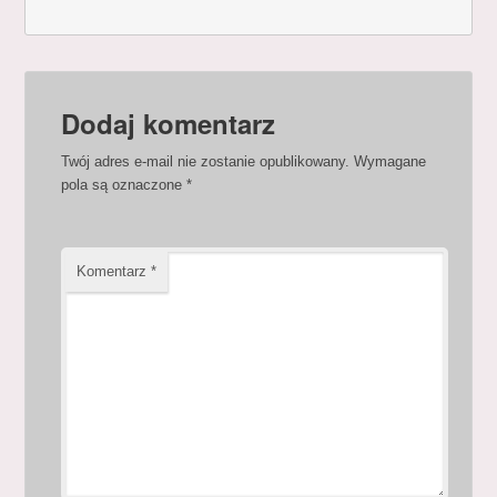
Dodaj komentarz
Twój adres e-mail nie zostanie opublikowany.
Wymagane
pola są oznaczone
*
Komentarz
*