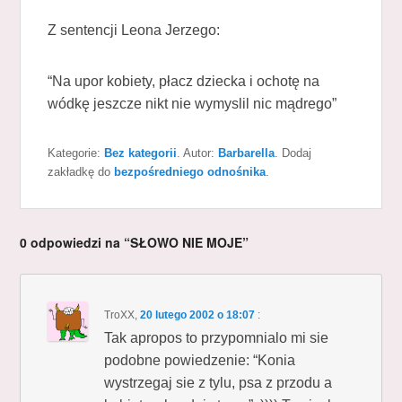
Z sentencji Leona Jerzego:
“Na upor kobiety, płacz dziecka i ochotę na
wódkę jeszcze nikt nie wymyslil nic mądrego”
Kategorie:
Bez kategorii
. Autor:
Barbarella
. Dodaj
zakładkę do
bezpośredniego odnośnika
.
0 odpowiedzi na “SŁOWO NIE MOJE”
TroXX
,
20 lutego 2002 o 18:07
:
Tak apropos to przypomnialo mi sie
podobne powiedzenie: “Konia
wystrzegaj sie z tylu, psa z przodu a