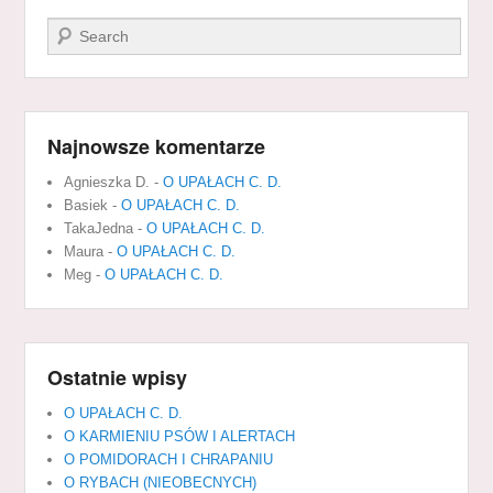
Szukaj
Najnowsze komentarze
Agnieszka D.
-
O UPAŁACH C. D.
Basiek
-
O UPAŁACH C. D.
TakaJedna
-
O UPAŁACH C. D.
Maura
-
O UPAŁACH C. D.
Meg
-
O UPAŁACH C. D.
Ostatnie wpisy
O UPAŁACH C. D.
O KARMIENIU PSÓW I ALERTACH
O POMIDORACH I CHRAPANIU
O RYBACH (NIEOBECNYCH)