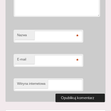
Nazwa
*
E-mail
*
Witryna internetowa