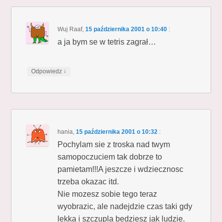
Wuj Raaf
,
15 października 2001 o 10:40
:
a ja bym se w tetris zagrał…
↓
Odpowiedz
hania
,
15 października 2001 o 10:32
:
Pochylam sie z troska nad twym
samopoczuciem tak dobrze to
pamietam!!!A jeszcze i wdziecznosc
trzeba okazac itd.
Nie mozesz sobie tego teraz
wyobrazic, ale nadejdzie czas taki gdy
lekka i szczupla bedziesz jak ludzie.