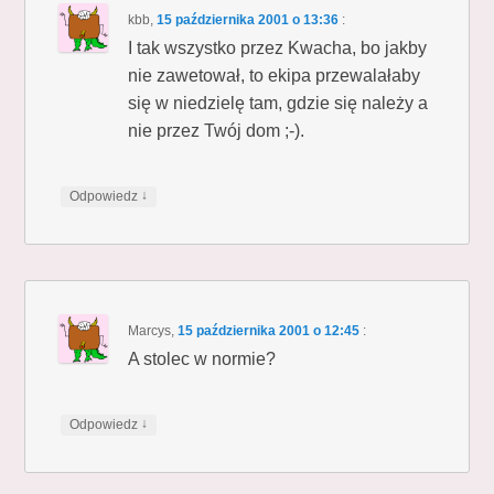
kbb
,
15 października 2001 o 13:36
:
I tak wszystko przez Kwacha, bo jakby
nie zawetował, to ekipa przewalałaby
się w niedzielę tam, gdzie się należy a
nie przez Twój dom ;-).
↓
Odpowiedz
Marcys
,
15 października 2001 o 12:45
:
A stolec w normie?
↓
Odpowiedz