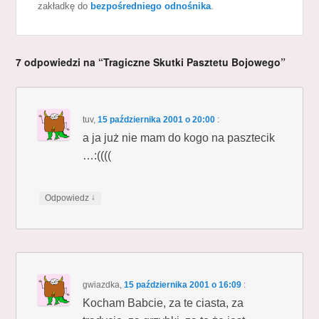
zakładkę do
bezpośredniego odnośnika
.
7 odpowiedzi na “Tragiczne Skutki Pasztetu Bojowego”
tuv
,
15 października 2001 o 20:00
:
a ja już nie mam do kogo na pasztecik
…:((((
↓
Odpowiedz
gwiazdka
,
15 października 2001 o 16:09
:
Kocham Babcie, za te ciasta, za