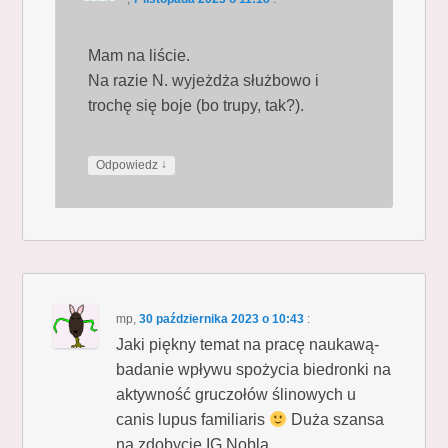
Mam na liście.
Na razie N. wyjeżdża służbowo i
trochę się boje (bo trupy, tak?).
↓
Odpowiedz
mp
,
30 października 2023 o 10:43
:
Jaki piękny temat na pracę naukawą-
badanie wpływu spożycia biedronki na
aktywność gruczołów ślinowych u
canis lupus familiaris
Duża szansa
na zdobycie IG Nobla.