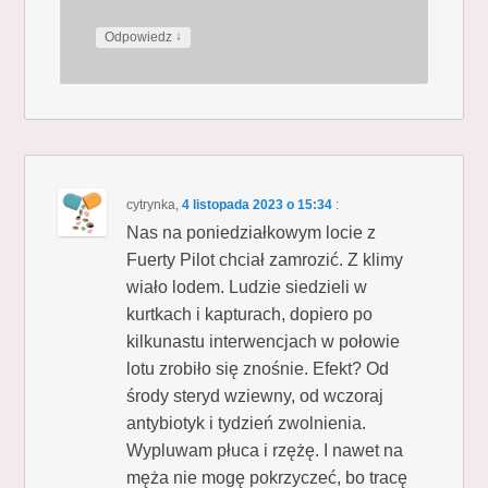
↓
Odpowiedz
cytrynka
,
4 listopada 2023 o 15:34
:
Nas na poniedziałkowym locie z
Fuerty Pilot chciał zamrozić. Z klimy
wiało lodem. Ludzie siedzieli w
kurtkach i kapturach, dopiero po
kilkunastu interwencjach w połowie
lotu zrobiło się znośnie. Efekt? Od
środy steryd wziewny, od wczoraj
antybiotyk i tydzień zwolnienia.
Wypluwam płuca i rzężę. I nawet na
męża nie mogę pokrzyczeć, bo tracę