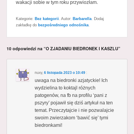
wakacji sobie w tym roku przywiozłam.
Kategorie:
Bez kategorii
. Autor:
Barbarella
. Dodaj
zakładkę do
bezpośredniego odnośnika
.
10 odpowiedzi na “O ZJADANIU BIEDRONEK I KASZLU”
nuxy
,
6 listopada 2023 o 10:49
:
uwaga na biedronki azjatyckie! Ich
wydzielina to koktajl różnych
patogenów, na fb na profilu ‘pani z
pszyry’ pojawił się dziś artykuł na ten
temat. Przeczytajcie i nie pozwalajcie
swoim zwierzakom ‘bawić się’ tymi
biedronkami!