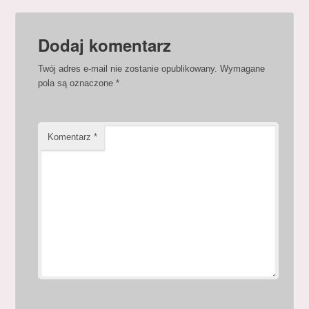
Dodaj komentarz
Twój adres e-mail nie zostanie opublikowany.
Wymagane
pola są oznaczone
*
Komentarz
*