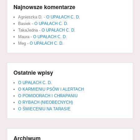
Najnowsze komentarze
Agnieszka D.
-
O UPAŁACH C. D.
Basiek
-
O UPAŁACH C. D.
TakaJedna
-
O UPAŁACH C. D.
Maura
-
O UPAŁACH C. D.
Meg
-
O UPAŁACH C. D.
Ostatnie wpisy
O UPAŁACH C. D.
O KARMIENIU PSÓW I ALERTACH
O POMIDORACH I CHRAPANIU
O RYBACH (NIEOBECNYCH)
O ŚMIECENIU NA TARASIE
Archiwum