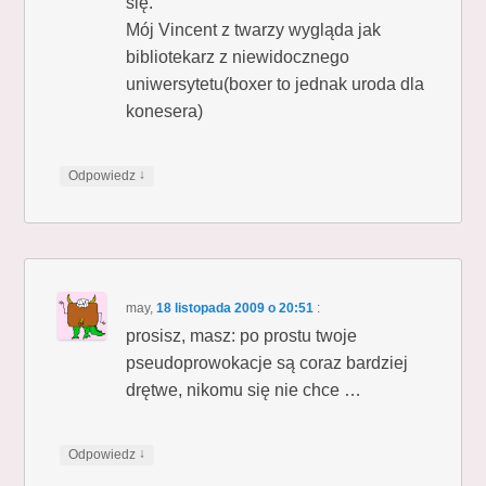
się.
Mój Vincent z twarzy wygląda jak
bibliotekarz z niewidocznego
uniwersytetu(boxer to jednak uroda dla
konesera)
↓
Odpowiedz
may
,
18 listopada 2009 o 20:51
:
prosisz, masz: po prostu twoje
pseudoprowokacje są coraz bardziej
drętwe, nikomu się nie chce …
↓
Odpowiedz