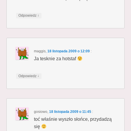
↓
Odpowiedz
maggis
,
18 listopada 2009 o 12:09
:
Ja tesknie za hotstaf
↓
Odpowiedz
gosiowo
,
18 listopada 2009 o 11:45
:
toć właśnie wyszło słońce, przydadzą
się