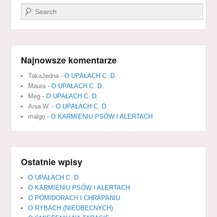
Szukaj
Najnowsze komentarze
TakaJedna
-
O UPAŁACH C. D.
Maura
-
O UPAŁACH C. D.
Meg
-
O UPAŁACH C. D.
Ania W.
-
O UPAŁACH C. D.
malgo
-
O KARMIENIU PSÓW I ALERTACH
Ostatnie wpisy
O UPAŁACH C. D.
O KARMIENIU PSÓW I ALERTACH
O POMIDORACH I CHRAPANIU
O RYBACH (NIEOBECNYCH)