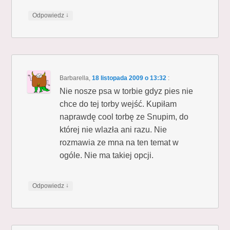
↓
Odpowiedz
Barbarella
,
18 listopada 2009 o 13:32
:
Nie nosze psa w torbie gdyz pies nie
chce do tej torby wejść. Kupiłam
naprawdę cool torbę ze Snupim, do
której nie wlazła ani razu. Nie
rozmawia ze mna na ten temat w
ogóle. Nie ma takiej opcji.
↓
Odpowiedz