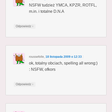
NSFW tudzież YMCA, KPZR, ROTFL,
m.in. i totalne D.N.A
↓
Odpowiedz
roussefolle
,
18 listopada 2009 o 12:33
:
ok, totalny obciach, spelling all wrong:)
: NSFW, ofkors
↓
Odpowiedz