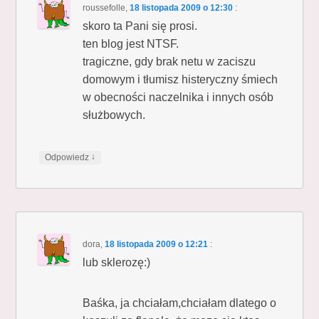
roussefolle
,
18 listopada 2009 o 12:30
:
skoro ta Pani się prosi.
ten blog jest NTSF.
tragiczne, gdy brak netu w zaciszu
domowym i tłumisz histeryczny śmiech
w obecności naczelnika i innych osób
służbowych.
↓
Odpowiedz
dora
,
18 listopada 2009 o 12:21
:
lub sklerozę:)
Baśka, ja chciałam,chciałam dlatego o