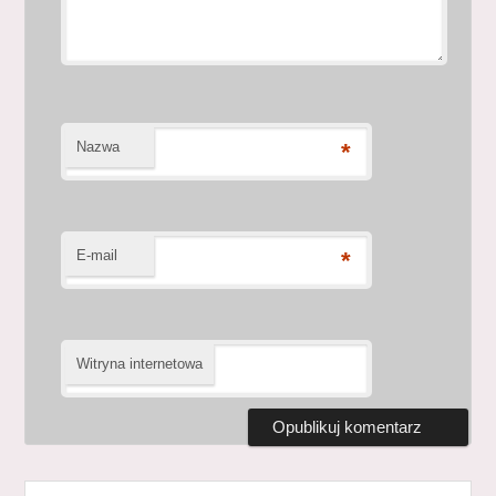
Nazwa
*
E-mail
*
Witryna internetowa