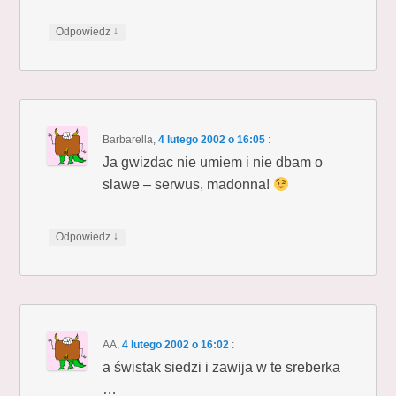
↓
Odpowiedz
Barbarella
,
4 lutego 2002 o 16:05
:
Ja gwizdac nie umiem i nie dbam o
slawe – serwus, madonna!
↓
Odpowiedz
AA
,
4 lutego 2002 o 16:02
:
a świstak siedzi i zawija w te sreberka
…