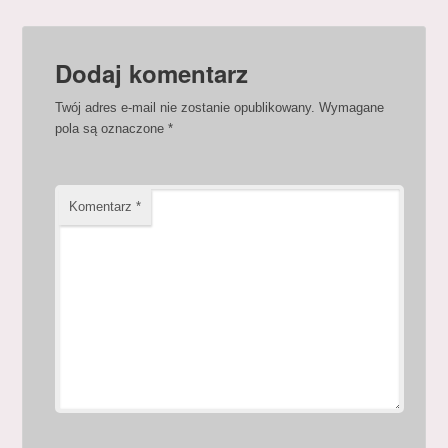
Dodaj komentarz
Twój adres e-mail nie zostanie opublikowany.
Wymagane
pola są oznaczone
*
Komentarz
*