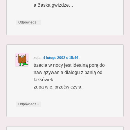
a Baska gwiżdze…
↓
Odpowiedz
zupa
,
4 lutego 2002 o 15:46
:
trzecia w nocy jest idealną porą do
nawiązywania dialogu z panią od
taksówek.
zupa wie. przećwiczyła.
↓
Odpowiedz