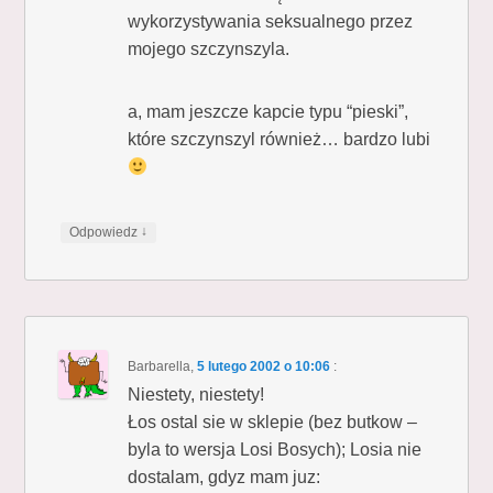
wykorzystywania seksualnego przez
mojego szczynszyla.
a, mam jeszcze kapcie typu “pieski”,
które szczynszyl również… bardzo lubi
↓
Odpowiedz
Barbarella
,
5 lutego 2002 o 10:06
:
Niestety, niestety!
Łos ostal sie w sklepie (bez butkow –
byla to wersja Losi Bosych); Losia nie
dostalam, gdyz mam juz: