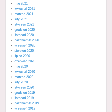
maj 2021
kwiecień 2021
marzec 2021
luty 2021
styczeń 2021
grudzień 2020
listopad 2020
październik 2020
wrzesień 2020
sierpień 2020
lipiec 2020
czerwiec 2020
maj 2020
kwiecień 2020
marzec 2020
luty 2020
styczeń 2020
grudzień 2019
listopad 2019
październik 2019
wrzesień 2019