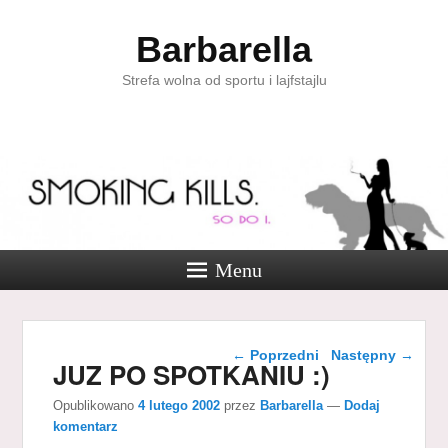
Barbarella
Strefa wolna od sportu i lajfstajlu
Menu
Nawigacja wpisu
←
Poprzedni
Następny
→
JUZ PO SPOTKANIU :)
Opublikowano
4 lutego 2002
przez
Barbarella
—
Dodaj
komentarz