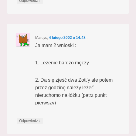
↓
Odpowiedz
Marcys
,
4 lutego 2002 o 14:48
:
Ja mam 2 wnioski :
1. Leżenie bardzo męczy
2. Da się zjeść dwa Zott’y ale potem
przez godzinę należy leżeć
nieruchomo na łóżku (patrz punkt
pierwszy)
↓
Odpowiedz