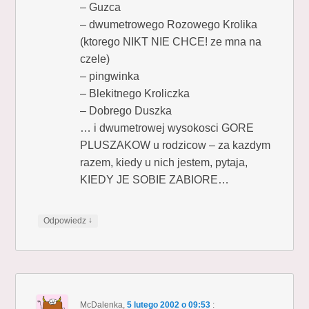
– Guzca
– dwumetrowego Rozowego Krolika
(ktorego NIKT NIE CHCE! ze mna na
czele)
– pingwinka
– Blekitnego Kroliczka
– Dobrego Duszka
… i dwumetrowej wysokosci GORE
PLUSZAKOW u rodzicow – za kazdym
razem, kiedy u nich jestem, pytaja,
KIEDY JE SOBIE ZABIORE…
↓
Odpowiedz
McDalenka
,
5 lutego 2002 o 09:53
: