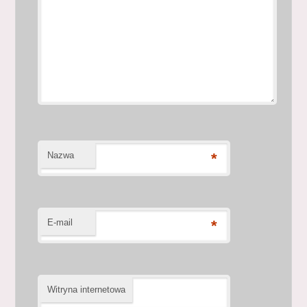
Nazwa
*
E-mail
*
Witryna internetowa