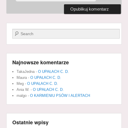
Szukaj
Najnowsze komentarze
TakaJedna
-
O UPAŁACH C. D.
Maura
-
O UPAŁACH C. D.
Meg
-
O UPAŁACH C. D.
Ania W.
-
O UPAŁACH C. D.
malgo
-
O KARMIENIU PSÓW I ALERTACH
Ostatnie wpisy