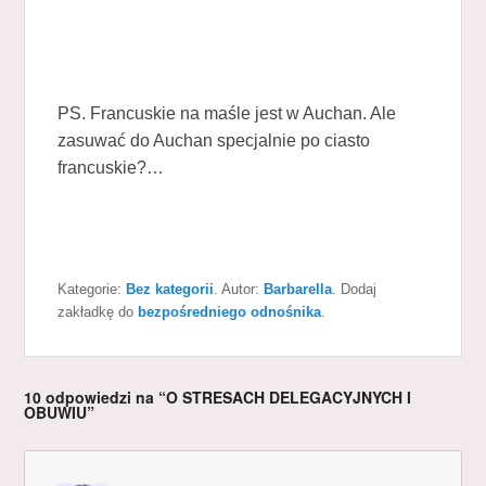
PS. Francuskie na maśle jest w Auchan. Ale
zasuwać do Auchan specjalnie po ciasto
francuskie?…
Kategorie:
Bez kategorii
. Autor:
Barbarella
. Dodaj
zakładkę do
bezpośredniego odnośnika
.
10 odpowiedzi na “O STRESACH DELEGACYJNYCH I
OBUWIU”