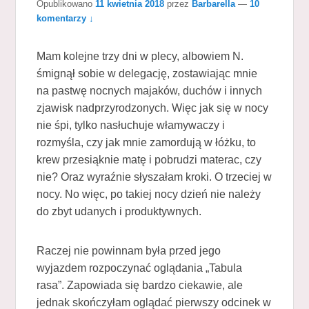
Opublikowano
11 kwietnia 2018
przez
Barbarella
—
10
komentarzy ↓
Mam kolejne trzy dni w plecy, albowiem N.
śmignął sobie w delegację, zostawiając mnie
na pastwę nocnych majaków, duchów i innych
zjawisk nadprzyrodzonych. Więc jak się w nocy
nie śpi, tylko nasłuchuje włamywaczy i
rozmyśla, czy jak mnie zamordują w łóżku, to
krew przesiąknie matę i pobrudzi materac, czy
nie? Oraz wyraźnie słyszałam kroki. O trzeciej w
nocy. No więc, po takiej nocy dzień nie należy
do zbyt udanych i produktywnych.
Raczej nie powinnam była przed jego
wyjazdem rozpoczynać oglądania „Tabula
rasa”. Zapowiada się bardzo ciekawie, ale
jednak skończyłam oglądać pierwszy odcinek w