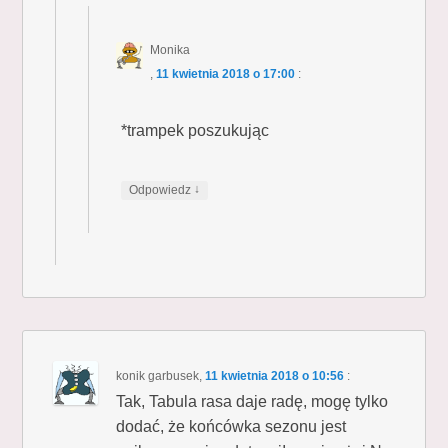
Monika
,
11 kwietnia 2018 o 17:00
:
*trampek poszukując
↓
Odpowiedz
konik garbusek
,
11 kwietnia 2018 o 10:56
:
Tak, Tabula rasa daje radę, mogę tylko
dodać, że końcówka sezonu jest