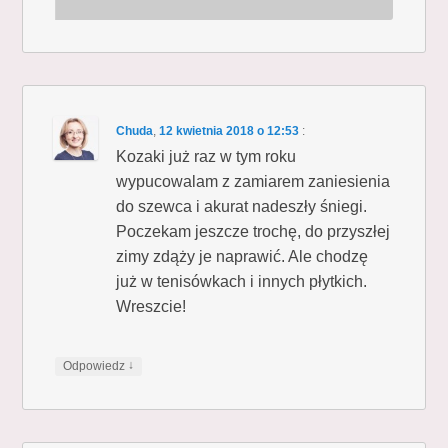
Chuda
,
12 kwietnia 2018 o 12:53
:
Kozaki już raz w tym roku
wypucowalam z zamiarem zaniesienia
do szewca i akurat nadeszły śniegi.
Poczekam jeszcze trochę, do przyszłej
zimy zdąży je naprawić. Ale chodzę
już w tenisówkach i innych płytkich.
Wreszcie!
↓
Odpowiedz