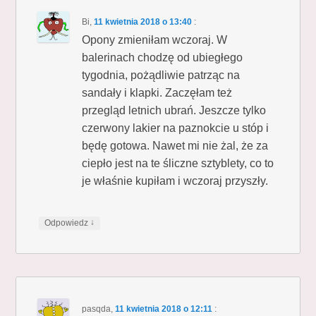
Bi
,
11 kwietnia 2018 o 13:40
:
Opony zmieniłam wczoraj. W
balerinach chodzę od ubiegłego
tygodnia, pożądliwie patrząc na
sandały i klapki. Zaczęłam też
przegląd letnich ubrań. Jeszcze tylko
czerwony lakier na paznokcie u stóp i
będę gotowa. Nawet mi nie żal, że za
ciepło jest na te śliczne sztyblety, co to
je właśnie kupiłam i wczoraj przyszły.
↓
Odpowiedz
pasqda
,
11 kwietnia 2018 o 12:11
: