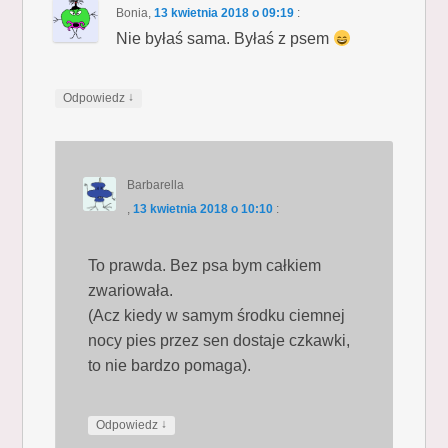
Bonia
,
13 kwietnia 2018 o 09:19
:
Nie byłaś sama. Byłaś z psem
↓
Odpowiedz
Barbarella
,
13 kwietnia 2018 o 10:10
:
To prawda. Bez psa bym całkiem
zwariowała.
(Acz kiedy w samym środku ciemnej
nocy pies przez sen dostaje czkawki,
to nie bardzo pomaga).
↓
Odpowiedz