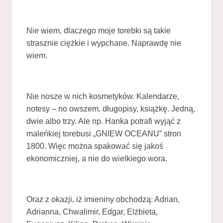
Nie wiem, dlaczego moje torebki są takie
strasznie ciężkie i wypchane. Naprawdę nie
wiem.
Nie nosze w nich kosmetyków. Kalendarze,
notesy – no owszem, długopisy, książkę. Jedną,
dwie albo trzy. Ale np. Hanka potrafi wyjąć z
maleńkiej torebusi „GNIEW OCEANU” stron
1800. Więc można spakować się jakoś
ekonomiczniej, a nie do wielkiego wora.
Oraz z okazji, iż imieniny obchodzą: Adrian,
Adrianna, Chwalimir, Edgar, Elżbieta,