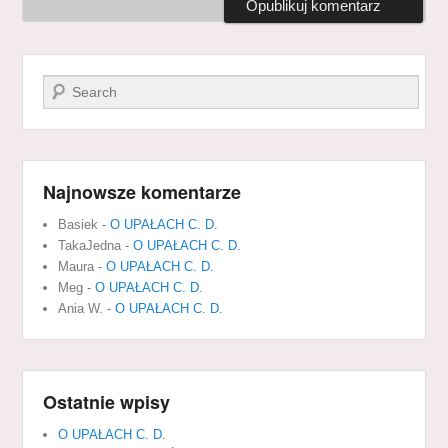
Szukaj
Najnowsze komentarze
Basiek
-
O UPAŁACH C. D.
TakaJedna
-
O UPAŁACH C. D.
Maura
-
O UPAŁACH C. D.
Meg
-
O UPAŁACH C. D.
Ania W.
-
O UPAŁACH C. D.
Ostatnie wpisy
O UPAŁACH C. D.