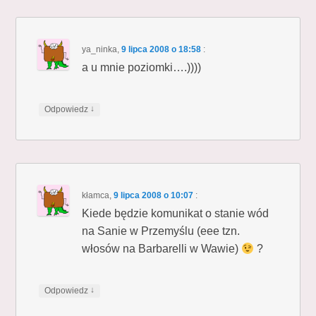
ya_ninka
,
9 lipca 2008 o 18:58
:
a u mnie poziomki….))))
↓
Odpowiedz
kłamca
,
9 lipca 2008 o 10:07
:
Kiede będzie komunikat o stanie wód
na Sanie w Przemyślu (eee tzn.
włosów na Barbarelli w Wawie)
?
↓
Odpowiedz