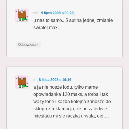
ehh
,
9 lipca 2008 o 00:28
:
u nas to samo.. 5 aut na jednej zmianie
swiatel max.
↓
Odpowiedz
m.
,
8 lipca 2008 o 19:16
:
a ja nie nosze lodu, tylko marne
opowiadanka 120 maks, a torba i tak
wazy tone i kazda kolejna zanosze do
sklepu z reklamacja, ze po zaledwie
miesiacu mi sie raczka urwala, ojoj…