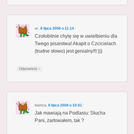
ar.
,
8 lipca 2008 o 11:14
:
Czołobitnie chylę się w uwielbieniu dla
Twego pisarstwa! Akapit o Czcicielach
(trudne słowo) jest genialny!!!:)))
↓
Odpowiedz
kłamca
,
8 lipca 2008 o 10:41
:
Jak mawiają na Podlasiu: Słucha
Pani, żartowałem, tak ?