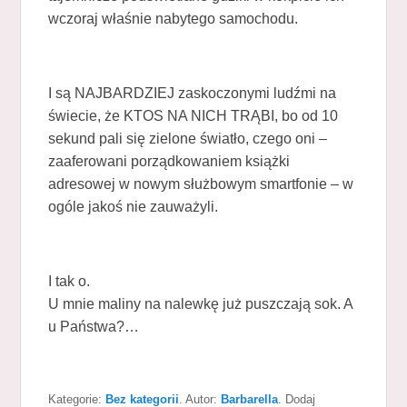
wczoraj właśnie nabytego samochodu.
I są NAJBARDZIEJ zaskoczonymi ludźmi na
świecie, że KTOS NA NICH TRĄBI, bo od 10
sekund pali się zielone światło, czego oni –
zaaferowani porządkowaniem książki
adresowej w nowym służbowym smartfonie – w
ogóle jakoś nie zauważyli.
I tak o.
U mnie maliny na nalewkę już puszczają sok. A
u Państwa?…
Kategorie:
Bez kategorii
. Autor:
Barbarella
. Dodaj