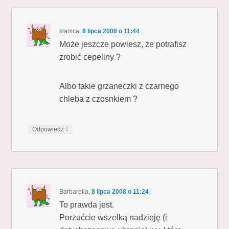
kłamca
,
8 lipca 2008 o 11:44
:
Może jeszcze powiesz, że potrafisz
zrobić cepeliny ?
Albo takie grzaneczki z czarnego
chleba z czosnkiem ?
↓
Odpowiedz
Barbarella
,
8 lipca 2008 o 11:24
:
To prawda jest.
Porzućcie wszelką nadzieję (i