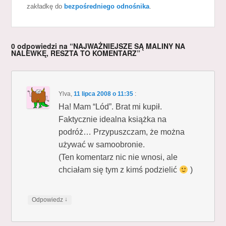
zakładkę do
bezpośredniego odnośnika
.
0 odpowiedzi na “NAJWAŻNIEJSZE SĄ MALINY NA
NALEWKĘ, RESZTA TO KOMENTARZ”
Ylva
,
11 lipca 2008 o 11:35
:
Ha! Mam “Lód”. Brat mi kupił.
Faktycznie idealna książka na
podróż… Przypuszczam, że można
używać w samoobronie.
(Ten komentarz nic nie wnosi, ale
chciałam się tym z kimś podzielić
)
↓
Odpowiedz