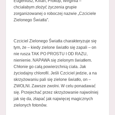
Eugeniusz, Kilian, Prokop, Wirginia –
chciałabym złożyć życzenia grupie
zorganizowanej o roboczej nazwie „Czciciele
Zielonego Światła”.
Czciciel Zielonego Światła charakteryzuje się
tym, że – kiedy zielone światło się zapali – on
nie rusza TAK PO PROSTU I OD RAZU,
nienienie. NAPAWA się zielonym światłem.
Chłonie go całą powierzchnią ciała. Jak
życiodajny chlorofil. Jeśli Czciciel jedzie, a na
skrzyżowaniu pali się zielone światło, on –
ZWOLNI. Zawsze zwolni. W celu ponadawać
się. Przejechać przez skrzyżowanie najwolniej
jak się da, złapać jak najwięcej magicznych
zielonych fotonów.