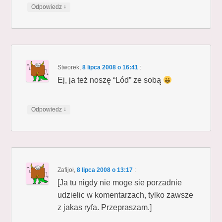
↓
Odpowiedz
Stworek
,
8 lipca 2008 o 16:41
:
Ej, ja też noszę “Lód” ze sobą
↓
Odpowiedz
Zafijoł
,
8 lipca 2008 o 13:17
:
[Ja tu nigdy nie moge sie porzadnie
udzielic w komentarzach, tylko zawsze
z jakas ryfa. Przepraszam.]