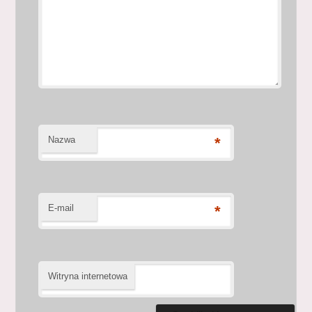
Nazwa
*
E-mail
*
Witryna internetowa