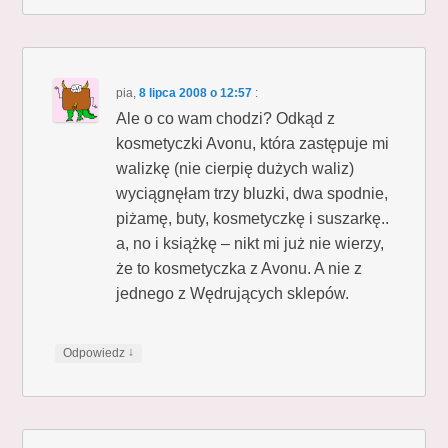
pia
,
8 lipca 2008 o 12:57
:
Ale o co wam chodzi? Odkąd z
kosmetyczki Avonu, która zastępuje mi
walizkę (nie cierpię dużych waliz)
wyciągnęłam trzy bluzki, dwa spodnie,
piżamę, buty, kosmetyczkę i suszarkę..
a, no i książkę – nikt mi już nie wierzy,
że to kosmetyczka z Avonu. A nie z
jednego z Wędrujących sklepów.
↓
Odpowiedz