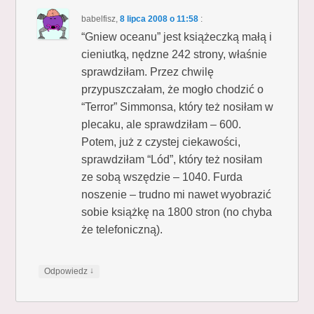
babelfisz
,
8 lipca 2008 o 11:58
:
“Gniew oceanu” jest książeczką małą i
cieniutką, nędzne 242 strony, właśnie
sprawdziłam. Przez chwilę
przypuszczałam, że mogło chodzić o
“Terror” Simmonsa, który też nosiłam w
plecaku, ale sprawdziłam – 600.
Potem, już z czystej ciekawości,
sprawdziłam “Lód”, który też nosiłam
ze sobą wszędzie – 1040. Furda
noszenie – trudno mi nawet wyobrazić
sobie książkę na 1800 stron (no chyba
że telefoniczną).
↓
Odpowiedz