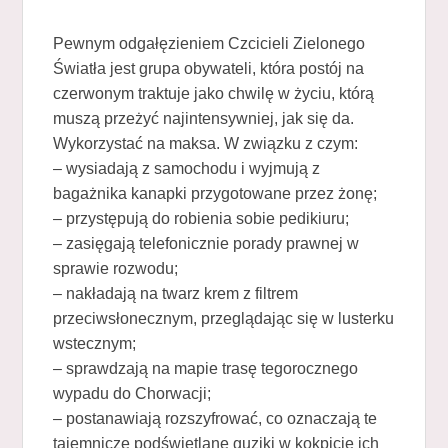
Pewnym odgałęzieniem Czcicieli Zielonego
Światła jest grupa obywateli, która postój na
czerwonym traktuje jako chwilę w życiu, którą
muszą przeżyć najintensywniej, jak się da.
Wykorzystać na maksa. W związku z czym:
– wysiadają z samochodu i wyjmują z
bagażnika kanapki przygotowane przez żonę;
– przystępują do robienia sobie pedikiuru;
– zasięgają telefonicznie porady prawnej w
sprawie rozwodu;
– nakładają na twarz krem z filtrem
przeciwsłonecznym, przeglądając się w lusterku
wstecznym;
– sprawdzają na mapie trasę tegorocznego
wypadu do Chorwacji;
– postanawiają rozszyfrować, co oznaczają te
tajemnicze podświetlane guziki w kokpicie ich