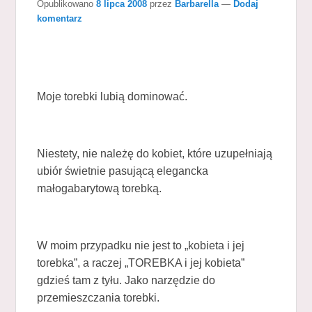
Opublikowano
8 lipca 2008
przez
Barbarella
—
Dodaj
komentarz
Moje torebki lubią dominować.
Niestety, nie należę do kobiet, które uzupełniają
ubiór świetnie pasującą elegancka
małogabarytową torebką.
W moim przypadku nie jest to „kobieta i jej
torebka”, a raczej „TOREBKA i jej kobieta”
gdzieś tam z tyłu. Jako narzędzie do
przemieszczania torebki.