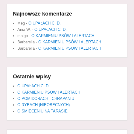
Najnowsze komentarze
Meg
-
O UPAŁACH C. D.
Ania W.
-
O UPAŁACH C. D.
malgo
-
O KARMIENIU PSÓW I ALERTACH
Barbarella
-
O KARMIENIU PSÓW I ALERTACH
Barbarella
-
O KARMIENIU PSÓW I ALERTACH
Ostatnie wpisy
O UPAŁACH C. D.
O KARMIENIU PSÓW I ALERTACH
O POMIDORACH I CHRAPANIU
O RYBACH (NIEOBECNYCH)
O ŚMIECENIU NA TARASIE