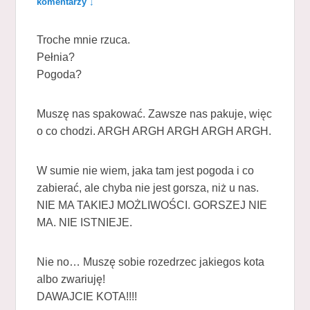
komentarzy ↓
Troche mnie rzuca.
Pełnia?
Pogoda?
Muszę nas spakować. Zawsze nas pakuje, więc
o co chodzi. ARGH ARGH ARGH ARGH ARGH.
W sumie nie wiem, jaka tam jest pogoda i co
zabierać, ale chyba nie jest gorsza, niż u nas.
NIE MA TAKIEJ MOŻLIWOŚCI. GORSZEJ NIE
MA. NIE ISTNIEJE.
Nie no… Muszę sobie rozedrzec jakiegos kota
albo zwariuję!
DAWAJCIE KOTA!!!!