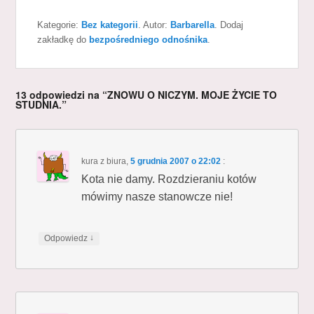
Kategorie:
Bez kategorii
. Autor:
Barbarella
. Dodaj
zakładkę do
bezpośredniego odnośnika
.
13 odpowiedzi na “ZNOWU O NICZYM. MOJE ŻYCIE TO
STUDNIA.”
kura z biura
,
5 grudnia 2007 o 22:02
:
Kota nie damy. Rozdzieraniu kotów
mówimy nasze stanowcze nie!
↓
Odpowiedz