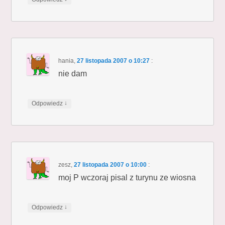
hania
,
27 listopada 2007 o 10:27
:
nie dam
↓
Odpowiedz
zesz
,
27 listopada 2007 o 10:00
:
moj P wczoraj pisal z turynu ze wiosna
↓
Odpowiedz