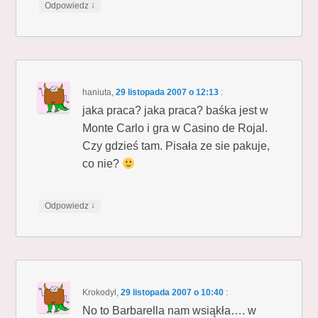
↓
Odpowiedz
haniuta
,
29 listopada 2007 o 12:13
:
jaka praca? jaka praca? baśka jest w
Monte Carlo i gra w Casino de Rojal.
Czy gdzieś tam. Pisała ze sie pakuje,
co nie?
↓
Odpowiedz
Krokodyl
,
29 listopada 2007 o 10:40
:
No to Barbarella nam wsiąkła…. w