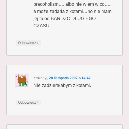
pracoholizm…. albo nie wiem w co…..
a może zadarła z kotami…no nie mam
jej tu od BARDZO DŁUGIEGO
CZASU….
↓
Odpowiedz
Krokodyl
,
28 listopada 2007 o 14:47
:
Nie zadzierałabym z kotami.
↓
Odpowiedz