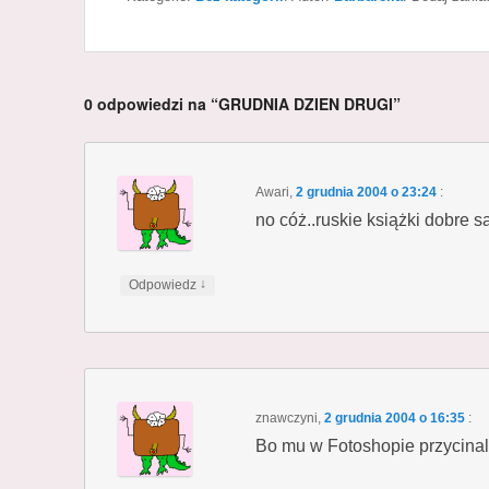
0 odpowiedzi na “GRUDNIA DZIEN DRUGI”
Awari
,
2 grudnia 2004 o 23:24
:
no cóż..ruskie książki dobre 
↓
Odpowiedz
znawczyni
,
2 grudnia 2004 o 16:35
:
Bo mu w Fotoshopie przycinal