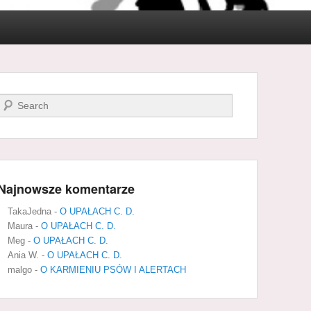
Szukaj
Najnowsze komentarze
TakaJedna
-
O UPAŁACH C. D.
Maura
-
O UPAŁACH C. D.
Meg
-
O UPAŁACH C. D.
Ania W.
-
O UPAŁACH C. D.
malgo
-
O KARMIENIU PSÓW I ALERTACH