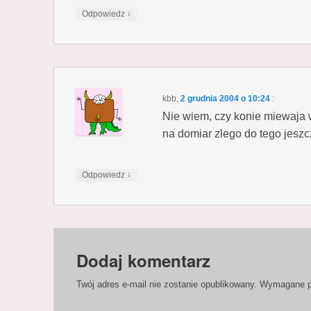
↓
Odpowiedz
kbb
,
2 grudnia 2004 o 10:24
:
Nie wiem, czy konie miewaja 
na domiar zlego do tego jeszc
↓
Odpowiedz
Dodaj komentarz
Twój adres e-mail nie zostanie opublikowany.
Wymagane p