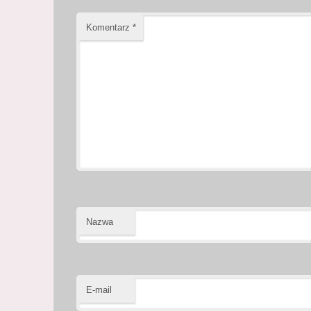
Komentarz
*
Nazwa
E-mail