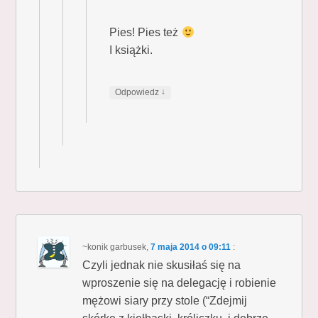
Pies! Pies też
I książki.
↓
Odpowiedz
~konik garbusek
,
7 maja 2014 o 09:11
:
Czyli jednak nie skusiłaś się na
wproszenie się na delegację i robienie
mężowi siary przy stole (“Zdejmij