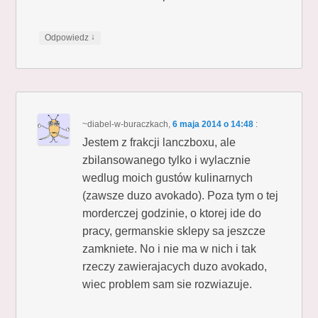
↓
Odpowiedz
~diabel-w-buraczkach
,
6 maja 2014 o 14:48
:
Jestem z frakcji lanczboxu, ale
zbilansowanego tylko i wylacznie
wedlug moich gustów kulinarnych
(zawsze duzo avokado). Poza tym o tej
morderczej godzinie, o ktorej ide do
pracy, germanskie sklepy sa jeszcze
zamkniete. No i nie ma w nich i tak
rzeczy zawierajacych duzo avokado,
wiec problem sam sie rozwiazuje.