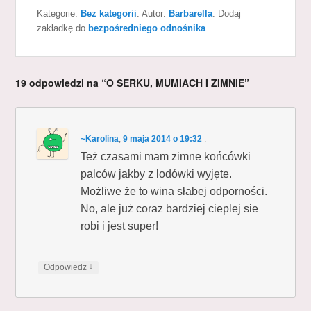
Kategorie:
Bez kategorii
. Autor:
Barbarella
. Dodaj
zakładkę do
bezpośredniego odnośnika
.
19 odpowiedzi na “O SERKU, MUMIACH I ZIMNIE”
~Karolina
,
9 maja 2014 o 19:32
:
Też czasami mam zimne końcówki
palców jakby z lodówki wyjęte.
Możliwe że to wina słabej odporności.
No, ale już coraz bardziej cieplej sie
robi i jest super!
↓
Odpowiedz