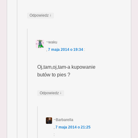
↓
Odpowiedz
~waku
,
7 maja 2014 o 19:34
:
Oj,tam,oj,tam-a kupowanie
butów to pies ?
↓
Odpowiedz
~Barbarella
,
7 maja 2014 o 21:25
: