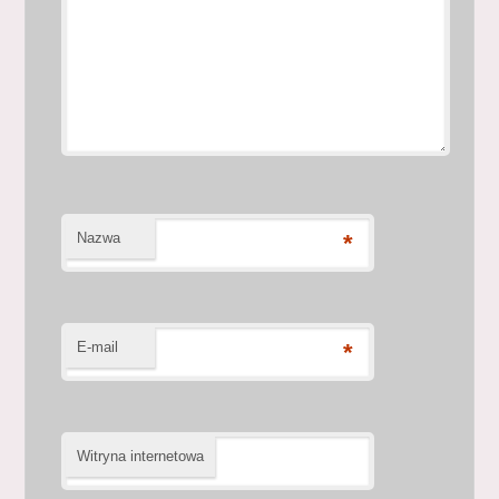
Nazwa
*
E-mail
*
Witryna internetowa