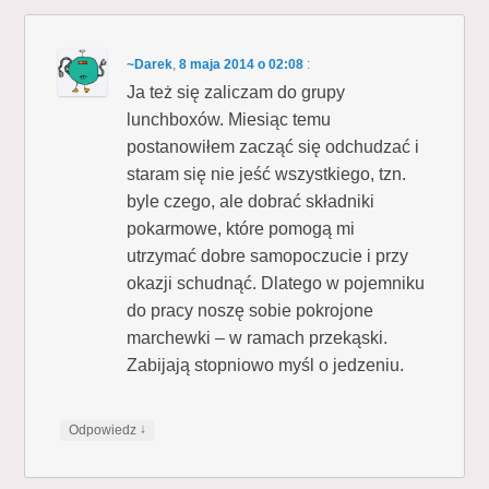
~Darek
,
8 maja 2014 o 02:08
:
Ja też się zaliczam do grupy
lunchboxów. Miesiąc temu
postanowiłem zacząć się odchudzać i
staram się nie jeść wszystkiego, tzn.
byle czego, ale dobrać składniki
pokarmowe, które pomogą mi
utrzymać dobre samopoczucie i przy
okazji schudnąć. Dlatego w pojemniku
do pracy noszę sobie pokrojone
marchewki – w ramach przekąski.
Zabijają stopniowo myśl o jedzeniu.
↓
Odpowiedz