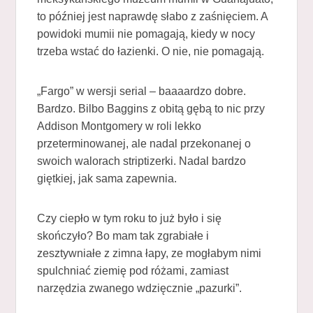
to później jest naprawdę słabo z zaśnięciem. A
powidoki mumii nie pomagają, kiedy w nocy
trzeba wstać do łazienki. O nie, nie pomagają.
„Fargo” w wersji serial – baaaardzo dobre.
Bardzo. Bilbo Baggins z obitą gębą to nic przy
Addison Montgomery w roli lekko
przeterminowanej, ale nadal przekonanej o
swoich walorach striptizerki. Nadal bardzo
giętkiej, jak sama zapewnia.
Czy ciepło w tym roku to już było i się
skończyło? Bo mam tak zgrabiałe i
zesztywniałe z zimna łapy, ze mogłabym nimi
spulchniać ziemię pod różami, zamiast
narzędzia zwanego wdzięcznie „pazurki”.