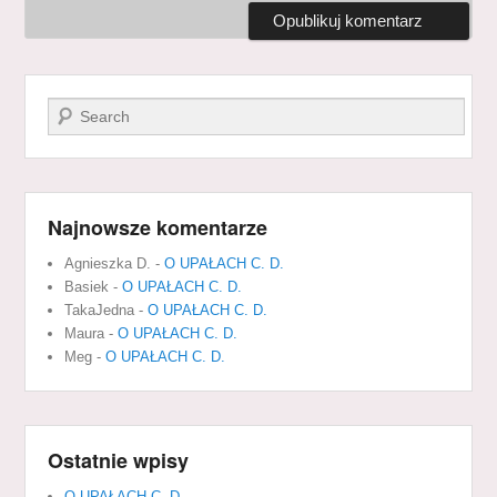
Szukaj
Najnowsze komentarze
Agnieszka D.
-
O UPAŁACH C. D.
Basiek
-
O UPAŁACH C. D.
TakaJedna
-
O UPAŁACH C. D.
Maura
-
O UPAŁACH C. D.
Meg
-
O UPAŁACH C. D.
Ostatnie wpisy
O UPAŁACH C. D.