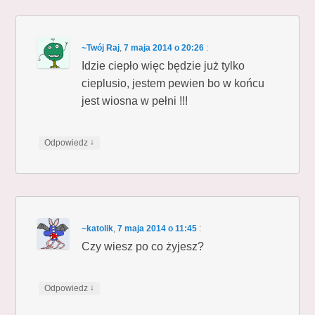
~Twój Raj
,
7 maja 2014 o 20:26
:
Idzie ciepło więc będzie już tylko
cieplusio, jestem pewien bo w końcu
jest wiosna w pełni !!!
↓
Odpowiedz
~katolik
,
7 maja 2014 o 11:45
:
Czy wiesz po co żyjesz?
↓
Odpowiedz